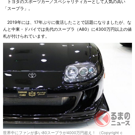
トヨタのスポーツカー／スペシャリティカーとして人気の高い
「スープラ」。
2019年には、17年ぶりに復活したことで話題になりましたが、な
んと中東・ドバイでは先代のスープラ（A80）に4300万円以上の値
札が付けられています。
世界中にファンが多い80スープラが4000万円超え！ （Copyright c