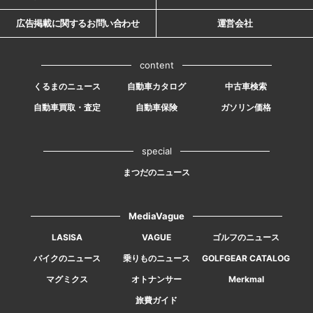
広告掲載に関するお問い合わせ
運営会社
content
くるまのニュース
自動車カタログ
中古車検索
自動車買取・査定
自動車保険
ガソリン価格
special
まつだのニュース
MediaVague
LASISA
VAGUE
ゴルフのニュース
バイクのニュース
乗りものニュース
GOLFGEAR CATALOG
マグミクス
オトナンサー
Merkmal
旅費ガイド