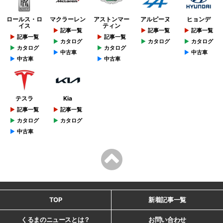
ロールス・ロ
マクラーレン
アストンマー
アルピーヌ
ヒョンデ
イス
ティン
記事一覧
記事一覧
記事一覧
記事一覧
記事一覧
カタログ
カタログ
カタログ
カタログ
カタログ
中古車
中古車
中古車
中古車
テスラ
Kia
記事一覧
記事一覧
カタログ
カタログ
中古車
TOP
新着記事一覧
くるまのニュースとは？
お問い合わせ