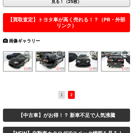
見る！（25枚）
【買取査定】トヨタ車が高く売れる！？（PR・外部
リンク）
画像ギャラリー
1
2
【中古車】がお得！？ 新車不足で人気沸騰