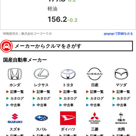
軽油
156.2
-0.2
情報提供元：株式会社ゴーゴーラボ
gogogsで詳細をみる
メーカーからクルマをさがす
国産自動車メーカー
ホンダ
レクサス
トヨタ
日産
マツダ
記事一覧
記事一覧
記事一覧
記事一覧
記事一覧
カタログ
カタログ
カタログ
カタログ
カタログ
中古車
中古車
中古車
中古車
中古車
スズキ
スバル
ダイハツ
三菱
光岡