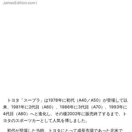
JamesEdition.com）
トヨタ「スープラ」は1978年に初代（A40／A50）が登場して以
来、1981年に2代目（A60）、1986年に3代目（A70）、1993年に
4代目（A80）へと進化し、その後2002年に販売終了するまで、ト
ヨタのスポーツカーとして人気を博しました。
初代が登場した当時、トヨタにとって成長市場であった北米で