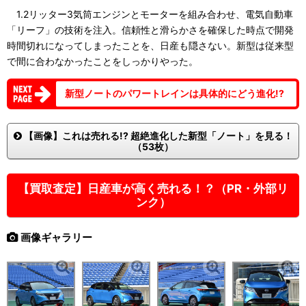
1.2リッター3気筒エンジンとモーターを組み合わせ、電気自動車
「リーフ」の技術を注入。信頼性と滑らかさを確保した時点で開発
時間切れになってしまったことを、日産も隠さない。新型は従来型
で間に合わなかったことをしっかりやった。
新型ノートのパワートレインは具体的にどう進化!?
【画像】これは売れる!? 超絶進化した新型「ノート」を見る！
（53枚）
【買取査定】日産車が高く売れる！？（PR・外部リ
ンク）
画像ギャラリー