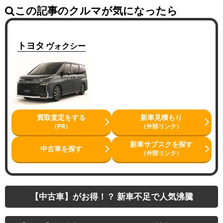
この記事のクルマが気になったら
トヨタ
ヴォクシー
買取査定をする
新車見積もり
（PR）
（外部リンク）
新車サブスクを探す
中古車を探す
（外部リンク）
【中古車】がお得！？ 新車不足で人気沸騰