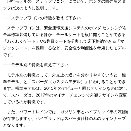
現行モデルの「ステップワゴン」について、ホンダの販売店スタ
ッフは次のように説明します。
――ステップワゴンの特徴を教えて下さい
ステップワゴンは、安全運転支援システムのホンダ センシングを
全車標準装備しているほか、テールゲートを横に開くことができる
「わくわくゲート」や3列目シートを分割して床下格納できる「マ
ジックシート」を採用するなど、安全性や利便性を考慮したモデル
です。
――モデル別の特徴を教えて下さい
モデル別の特徴として、外見上の違いを分かりやすくいうと「標
準モデル」と「スパーダ（カスタムモデル）」にわけることができ
ます。標準モデルは、2015年のデビューと同じデザインなのに対し
て、スパーダは、2017年のマイナーチェンジで外観デザインを変更
しているのが特徴です。
また、パワートレインでは、ガソリン車とハイブリッド車の2種類
が存在しますが、ハイブリッドはスパーダ仕様のみのラインナップ
となります。