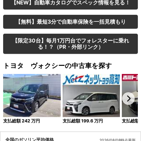
【NEW】自動車カタログでスペック情報を見る！
【無料】最短3分で自動車保険を一括見積もり
【限定30台】毎月1万円台でフォレスターに乗れ
る！？（PR・外部リンク）
トヨタ ヴォクシーの中古車を探す
支払総額
242
万円
支払総額
199.6
万円
支払総額
全国のガソリン平均価格
2026/08/08時点最新