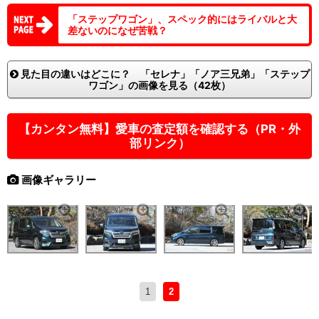
「ステップワゴン」、スペック的にはライバルと大
差ないのになぜ苦戦？
見た目の違いはどこに？ 「セレナ」「ノア三兄弟」「ステップ
ワゴン」の画像を見る（42枚）
【カンタン無料】愛車の査定額を確認する（PR・外
部リンク）
画像ギャラリー
1
2