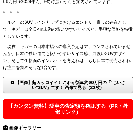
99万円 ※2026年7月上旬時点）からと案内されています。
※ ※ ※
ルノーのSUVラインナップにおけるエントリー寄りの存在とし
て、キガーは全長4m未満の扱いやすいサイズと、手頃な価格を特徴
としています。
現在、キガーの日本市場への導入予定はアナウンスされていませ
んが、日本の狭い道でも扱いやすいサイズ感、力強いSUVデザイ
ン、そして価格面のインパクトを考えれば、もし日本で発売されれ
ば注目を集めそうな1台です。
【画像】超カッコイイ！ これが新車約99万円の「“ちいさ
い”SUV」です！ 画像で見る（22枚）
【カンタン無料】愛車の査定額を確認する（PR・外
部リンク）
画像ギャラリー