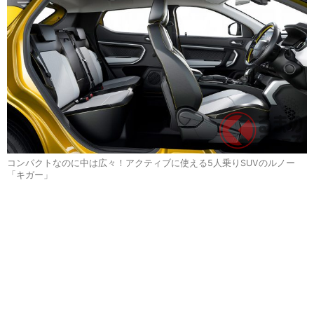
コンパクトなのに中は広々！アクティブに使える5人乗りSUVのルノー
「キガー」