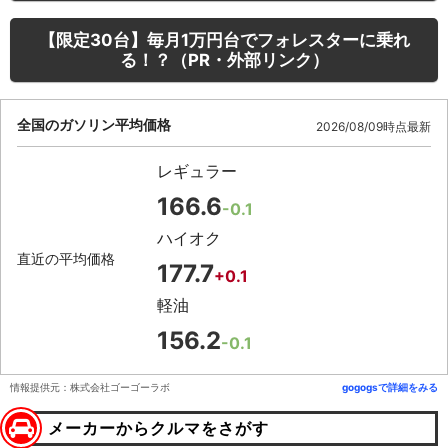
【限定30台】毎月1万円台でフォレスターに乗れ
る！？（PR・外部リンク）
全国のガソリン平均価格
2026/08/09時点最新
レギュラー
166.6
-0.1
ハイオク
直近の平均価格
177.7
+0.1
軽油
156.2
-0.1
情報提供元：株式会社ゴーゴーラボ
gogogsで詳細をみる
メーカーからクルマをさがす