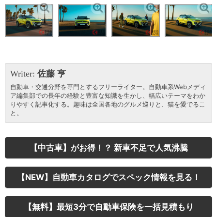
Writer:
佐藤 亨
自動車・交通分野を専門とするフリーライター。自動車系Webメディ
ア編集部での長年の経験と豊富な知識を生かし、幅広いテーマをわか
りやすく記事化する。趣味は全国各地のグルメ巡りと、猫を愛でるこ
と。
【中古車】がお得！？ 新車不足で人気沸騰
【NEW】自動車カタログでスペック情報を見る！
【無料】最短3分で自動車保険を一括見積もり