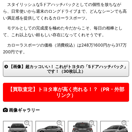
スタイリッシュな5ドアハッチバックとしての個性を放ちなが
ら、日常使いから週末のロングドライブまで、どんなシーンでも高
い満足感を提供してくれるカローラスポーツ。
モデルとしての完成度を極めた今だからこそ、毎日の相棒とし
て、これ以上ない頼もしい存在になってくれそうです。
カローラスポーツの価格（消費税込）は248万1600円から317万
200円です。
【画像】超カッコいい！ これがトヨタの「5ドアハッチバック」
です！（30枚以上）
【買取査定】トヨタ車が高く売れる！？（PR・外部
リンク）
画像ギャラリー