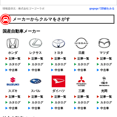
情報提供元：株式会社ゴーゴーラボ
gogogsで詳細をみる
メーカーからクルマをさがす
国産自動車メーカー
ホンダ
レクサス
トヨタ
日産
マツダ
記事一覧
記事一覧
記事一覧
記事一覧
記事一覧
カタログ
カタログ
カタログ
カタログ
カタログ
中古車
中古車
中古車
中古車
中古車
スズキ
スバル
ダイハツ
三菱
光岡
記事一覧
記事一覧
記事一覧
記事一覧
記事一覧
カタログ
カタログ
カタログ
カタログ
カタログ
中古車
中古車
中古車
中古車
中古車