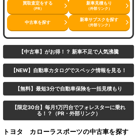
買取査定をする
新車見積もり
（PR）
（外部リンク）
新車サブスクを探す
中古車を探す
（外部リンク）
【中古車】がお得！？ 新車不足で人気沸騰
【NEW】自動車カタログでスペック情報を見る！
【無料】最短3分で自動車保険を一括見積もり
【限定30台】毎月1万円台でフォレスターに乗れ
る！？（PR・外部リンク）
トヨタ カローラスポーツの中古車を探す