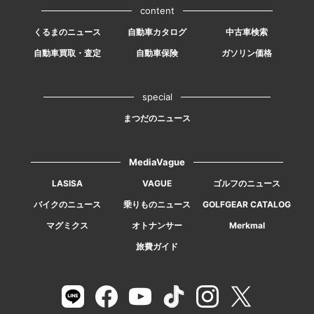
content
くるまのニュース
自動車カタログ
中古車検索
自動車買取・査定
自動車保険
ガソリン価格
special
まつだのニュース
MediaVague
LASISA
VAGUE
ゴルフのニュース
バイクのニュース
乗りものニュース
GOLFGEAR CATALOG
マグミクス
オトナンサー
Merkmal
旅費ガイド