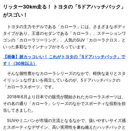
リッター30km走る！ トヨタの「5ドアハッチバック」
がスゴい！
トヨタの主力モデルである「カローラ」には、さまざまなボディ
タイプがあり、王道のセダンである「カローラ」、ステーションワ
ゴンの「カローラツーリング」、人気のSUV「カローラクロス」と
いった多彩なラインナップがそろっています。
【画像】超カッコいい！ これがトヨタの「5ドアハッチバック」で
す！（30枚以上）
そんな個性豊かなカローラシリーズのなかで、軽快な走りとスタ
イリッシュな佇まいを両立しているのが、5ドアハッチバックの
「カローラスポーツ」です。
2018年6月より日本での販売が開始されたカローラスポーツは、
その名の通り「カローラ」シリーズのなかでスポーティな役割を担
当してきました。
SUVやミニバンが市場の主流となるなかで、扱いやすいサイズ感
とスポーティなデザイン、高い実用性を兼ね備えたハッチバックと