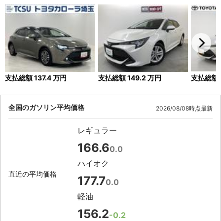
支払総額
137.4
万円
支払総額
149.2
万円
支払総額
全国のガソリン平均価格
2026/08/08時点最新
レギュラー
166.6
0.0
ハイオク
直近の平均価格
177.7
0.0
軽油
156.2
-0.2