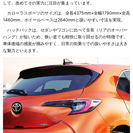
して、改めてその実力に注目が集まっています。
カローラスポーツのサイズは、全長4375mm×全幅1790mm×全高
1460mm。ホイールベースは2640mmと扱いやすい寸法を実現。
ハッチバックは、セダンやワゴンに比べて全長（リアのオーバー
ハング）が短いため、狭い道でも軽快に取り回せるのが特徴です。
車体後端の感覚が掴みやすく、日常の街乗りでの扱いやすさは大き
な魅力といえます。