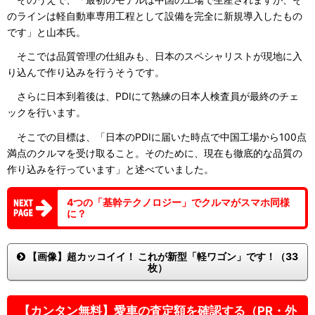
のラインは軽自動車専用工程として設備を完全に新規導入したもの
です」と山本氏。
そこでは品質管理の仕組みも、日本のスペシャリストが現地に入
り込んで作り込みを行うそうです。
さらに日本到着後は、PDIにて熟練の日本人検査員が最終のチェ
ックを行います。
そこでの目標は、「日本のPDIに届いた時点で中国工場から100点
満点のクルマを受け取ること。そのために、現在も徹底的な品質の
作り込みを行っています」と述べていました。
4つの「基幹テクノロジー」でクルマがスマホ同様
に？
【画像】超カッコイイ！ これが新型「軽ワゴン」です！（33
枚）
【カンタン無料】愛車の査定額を確認する（PR・外