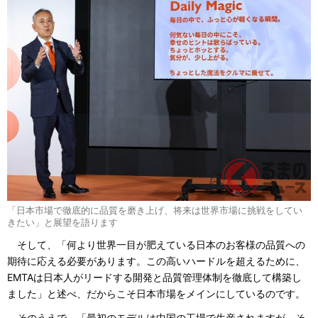
「日本市場で徹底的に品質を磨き上げ、将来は世界市場に挑戦をしてい
きたい」と展望を語ります
そして、「何より世界一目が肥えている日本のお客様の品質への
期待に応える必要があります。この高いハードルを超えるために、
EMTAは日本人がリードする開発と品質管理体制を徹底して構築し
ました」と述べ、だからこそ日本市場をメインにしているのです。
そのうえで、「最初のモデルは中国の工場で生産されますが、そ