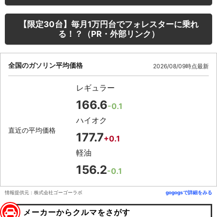
【限定30台】毎月1万円台でフォレスターに乗れ
る！？（PR・外部リンク）
全国のガソリン平均価格
2026/08/09時点最新
レギュラー
166.6
-0.1
ハイオク
直近の平均価格
177.7
+0.1
軽油
156.2
-0.1
情報提供元：株式会社ゴーゴーラボ
gogogsで詳細をみる
メーカーからクルマをさがす