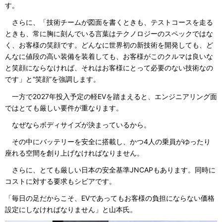
す。
さらに、「技術チームが図面を書くときも、テストコースを走る
ときも、常に胸に刻んでいる言葉はテクノロジーのスペックではな
く、お客様の笑顔です。どんなに世界初の新技術を開発しても、ど
んなに値段の高い装備を装着しても、お客様がこのクルマは良いな
と笑顔にならなければ、それはお客様にとって必要のない技術なの
です」と“笑顔”を強調します。
一方で2027年投入予定の軽EVを踏まえると、エンジニアリング面
ではとても厳しい要件が重なります。
なぜならボディサイズが決まっているから。
その中にバッテリーを安全に搭載し、かつ4人の乗員がゆったり
座れる空間を創り上げなければなりません。
さらに、とても厳しい日本の安全基準JNCAPもあります。同時に
コストに対する要求もシビアです。
「毎日の足だからこそ、EVであってもお客様の負担にならない価格
設定にしなければなりません」と山本氏。