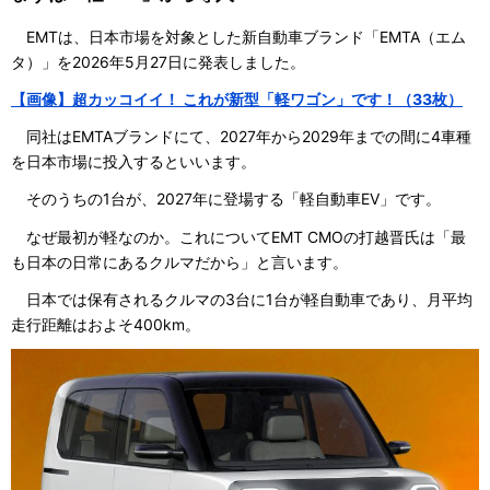
EMTは、日本市場を対象とした新自動車ブランド「EMTA（エム
タ）」を2026年5月27日に発表しました。
【画像】超カッコイイ！ これが新型「軽ワゴン」です！（33枚）
同社はEMTAブランドにて、2027年から2029年までの間に4車種
を日本市場に投入するといいます。
そのうちの1台が、2027年に登場する「軽自動車EV」です。
なぜ最初が軽なのか。これについてEMT CMOの打越晋氏は「最
も日本の日常にあるクルマだから」と言います。
日本では保有されるクルマの3台に1台が軽自動車であり、月平均
走行距離はおよそ400km。