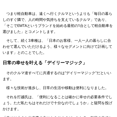
つまり軽自動車は、遠くへ行くクルマというよりも「毎日の暮ら
しのすぐ隣で、人の時間や気持ちを支えているクルマ」であり、
「そこでEMTAというブランドを始める最初の1台として軽自動車を
選びました」とコメントします。
そして、続く3車種は、「日本のお客様、一人一人の暮らしに合
わせて選んでいただけるよう、様々なセグメントに向けて計画して
います」とのことでした。
日常の幸せを叶える「デイリーマジック」
そのクルマ達すべてに共通するのは“デイリーマジック”だといい
ます。
様々な技術が進歩し、日常の生活や移動は便利になりました。
それを打越氏は、「便利になることは確かに幸せの必要条件でし
ょう。ただ私たちはそれだけで十分なのでしょうか」と疑問を投げ
かけます。