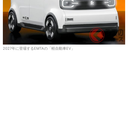
2027年に登場するEMTAの「軽自動車EV」