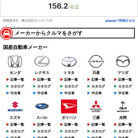
156.2
-0.2
情報提供元：株式会社ゴーゴーラボ
gogogsで詳細をみる
メーカーからクルマをさがす
国産自動車メーカー
ホンダ
レクサス
トヨタ
日産
マツダ
記事一覧
記事一覧
記事一覧
記事一覧
記事一覧
カタログ
カタログ
カタログ
カタログ
カタログ
中古車
中古車
中古車
中古車
中古車
スズキ
スバル
ダイハツ
三菱
光岡
記事一覧
記事一覧
記事一覧
記事一覧
記事一覧
カタログ
カタログ
カタログ
カタログ
カタログ