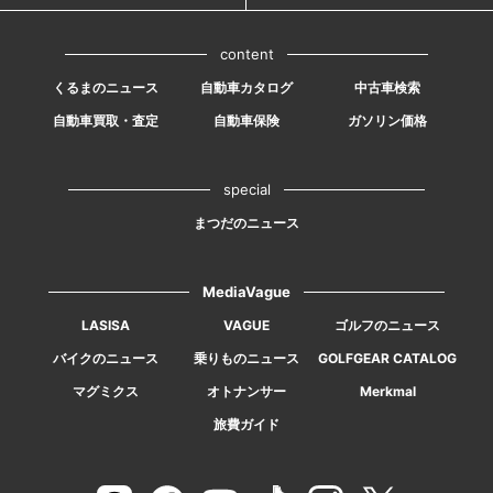
content
くるまのニュース
自動車カタログ
中古車検索
自動車買取・査定
自動車保険
ガソリン価格
special
まつだのニュース
MediaVague
LASISA
VAGUE
ゴルフのニュース
バイクのニュース
乗りものニュース
GOLFGEAR CATALOG
マグミクス
オトナンサー
Merkmal
旅費ガイド