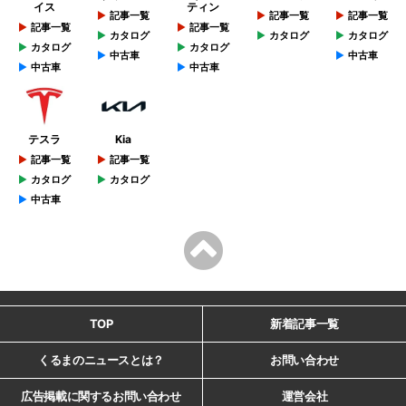
イス
ティン
記事一覧
記事一覧
記事一覧
記事一覧
記事一覧
カタログ
カタログ
カタログ
カタログ
カタログ
中古車
中古車
中古車
中古車
テスラ
Kia
記事一覧
記事一覧
カタログ
カタログ
中古車
TOP
新着記事一覧
くるまのニュースとは？
お問い合わせ
広告掲載に関するお問い合わせ
運営会社