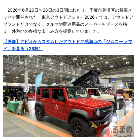
2026年6月26日〜28日の3日間にわたり、千葉市美浜区の幕張メ
ッセで開催された「東京アウトドアショー2026」では、アウトドア
ブランドだけでなく、クルマや関連用品のメーカーもブースを構
え、外遊びの多様な楽しみ方を提案していました。
【画像】アピオがカスタムしたアウトドア感満点の「ジムニー ノマ
ド」を見る（29枚）