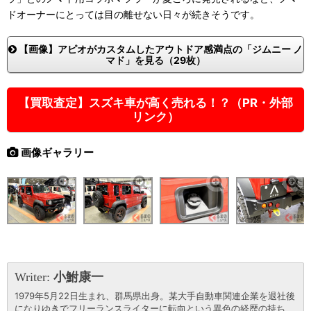
ドオーナーにとっては目の離せない日々が続きそうです。
【画像】アピオがカスタムしたアウトドア感満点の「ジムニー ノ
マド」を見る（29枚）
【買取査定】スズキ車が高く売れる！？（PR・外部
リンク）
画像ギャラリー
Writer:
小鮒康一
1979年5月22日生まれ、群馬県出身。某大手自動車関連企業を退社後
になりゆきでフリーランスライターに転向という異色の経歴の持ち