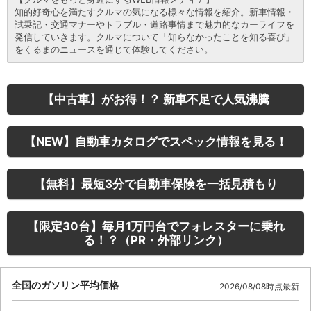
知的好奇心を満たすクルマの気になる様々な情報を紹介。新車情報・
試乗記・交通マナーやトラブル・道路事情まで魅力的なカーライフを
発信していきます。クルマについて「知らなかったことを知る喜び」
をくるまのニュースを通じて体験してください。
【中古車】がお得！？ 新車不足で人気沸騰
【NEW】自動車カタログでスペック情報を見る！
【無料】最短3分で自動車保険を一括見積もり
【限定30台】毎月1万円台でフォレスターに乗れ
る！？（PR・外部リンク）
全国のガソリン平均価格
2026/08/08時点最新