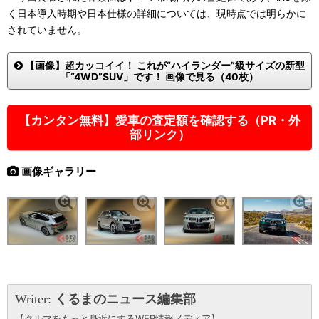
く日本導入時期や日本仕様の詳細については、現時点では明らかに
されていません。
【画像】超カッコイイ！ これが“ハイランダー”級サイズの新型
「“4WD”SUV」です！ 画像で見る（40枚）
【カンタン無料】愛車の査定額を確認する（PR・外
部リンク）
画像ギャラリー
Writer:
くるまのニュース編集部
【クルマをもっと身近にするWEB情報メディア】