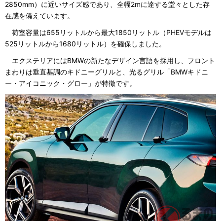
2850mm）に近いサイズ感であり、全幅2mに達する堂々とした存
在感を備えています。
荷室容量は655リットルから最大1850リットル（PHEVモデルは
525リットルから1680リットル）を確保しました。
エクステリアにはBMWの新たなデザイン言語を採用し、フロント
まわりは垂直基調のキドニーグリルと、光るグリル「BMWキドニ
ー・アイコニック・グロー」が特徴です。