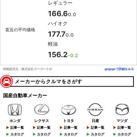
レギュラー
166.6
0.0
ハイオク
直近の平均価格
177.7
0.0
軽油
156.2
-0.2
情報提供元：株式会社ゴーゴーラボ
gogogsで詳細をみる
メーカーからクルマをさがす
国産自動車メーカー
ホンダ
レクサス
トヨタ
日産
マツダ
記事一覧
記事一覧
記事一覧
記事一覧
記事一覧
カタログ
カタログ
カタログ
カタログ
カタログ