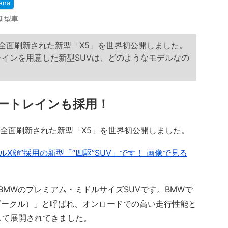
ena
新型車
）、全面刷新された新型「X5」を世界初公開しました。
レインを用意した新型SUVは、どのようなモデルなの
ートレインも採用！
、全面刷新された新型「X5」を世界初公開しました。
X顔”採用の新型「“四駆”SUV」です！ 画像で見る
BMWのプレミアム・ミドルサイズSUVです。BMWで
ビークル）」と呼ばれ、オンロードでの高い走行性能と
して展開されてきました。