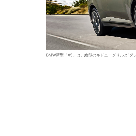
BMW新型「X5」は、縦型のキドニーグリルと“ダ