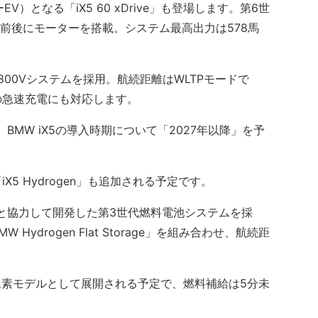
）となる「iX5 60 xDrive」も登場します。第6世
し、前後にモーターを搭載。システム最高出力は578馬
800Vシステムを採用。航続距離はWLTPモードで
kWの急速充電にも対応します。
MW iX5の導入時期について「2027年以降」を予
 Hydrogen」も追加される予定です。
と協力して開発した第3世代燃料電池システムを採
ydrogen Flat Storage」を組み合わせ、航続距
量産水素モデルとして展開される予定で、燃料補給は5分未