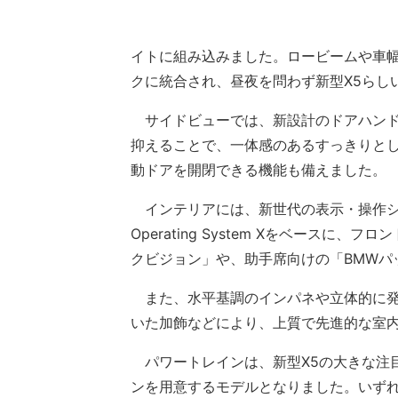
イトに組み込みました。ロービームや車
クに統合され、昼夜を問わず新型X5らし
サイドビューでは、新設計のドアハンド
抑えることで、一体感のあるすっきりと
動ドアを開閉できる機能も備えました。
インテリアには、新世代の表示・操作システ
Operating System Xをベース
クビジョン」や、助手席向けの「BMWパ
また、水平基調のインパネや立体的に発
いた加飾などにより、上質で先進的な室
パワートレインは、新型X5の大きな注目
ンを用意するモデルとなりました。いずれの