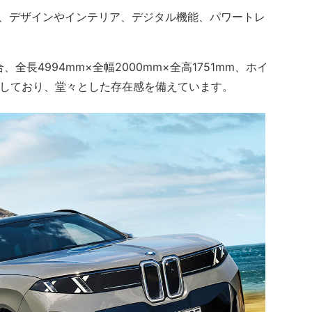
、デザインやインテリア、デジタル機能、パワートレ
合、全長4994mm×全幅2000mm×全高1751mm、ホイ
に達しており、堂々とした存在感を備えています。