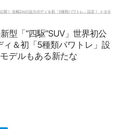
界初公開！ 全幅2mの迫力ボディ＆初「5種類パワトレ」設定！ トヨタ
新型「“四駆”SUV」世界初公
ディ＆初「5種類パワトレ」設
発モデルもある新たな