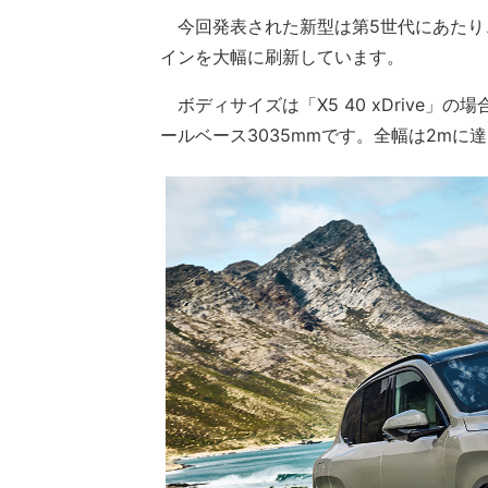
今回発表された新型は第5世代にあたり
インを大幅に刷新しています。
ボディサイズは「X5 40 xDrive」の場
ールベース3035mmです。全幅は2m