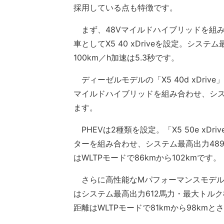
採用している点も特徴です。
まず、48Vマイルドハイブリッドを組み
車としてX5 40 xDriveを設定。システ
100km／h加速は5.3秒です。
ディーゼルモデルの「X5 40d xDri
マイルドハイブリッドを組み合わせ、システ
ます。
PHEVは2種類を設定。「X5 50e xD
ターを組み合わせ、システム最高出力489
はWLTPモードで86kmから102kmです。
さらに高性能なMパフォーマンスモデルとして
はシステム最高出力612馬力・最大トルク80
距離はWLTPモードで81kmから98km