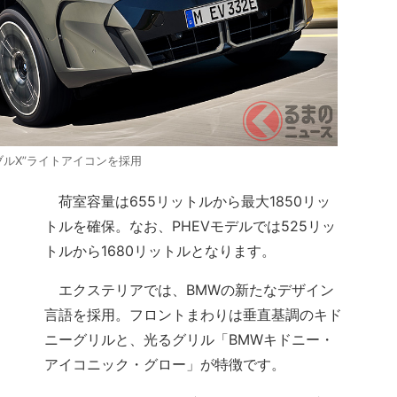
ブルX”ライトアイコンを採用
荷室容量は655リットルから最大1850リッ
トルを確保。なお、PHEVモデルでは525リッ
トルから1680リットルとなります。
エクステリアでは、BMWの新たなデザイン
言語を採用。フロントまわりは垂直基調のキド
ニーグリルと、光るグリル「BMWキドニー・
アイコニック・グロー」が特徴です。