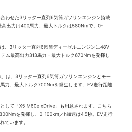
合わせた3リッター直列6気筒ガソリンエンジン搭載
ム最高出力は400馬力、最大トルクは580Nmで、0-
ve」は、3リッター直列6気筒ディーゼルエンジンに48V
ム最高出力313馬力・最大トルク670Nmを発揮し
rive」は、3リッター直列6気筒ガソリンエンジンとモー
馬力、最大トルク700Nmを発生します。EV走行距離
「X5 M60e xDrive」も用意されます。こちら
0Nmを発揮し、0-100km／h加速は4.5秒。EV走行
とされています。