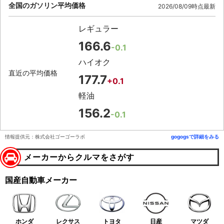
全国のガソリン平均価格
2026/08/09時点最新
レギュラー
166.6
-0.1
ハイオク
直近の平均価格
177.7
+0.1
軽油
156.2
-0.1
情報提供元：株式会社ゴーゴーラボ
gogogsで詳細をみる
メーカーからクルマをさがす
国産自動車メーカー
ホンダ
レクサス
トヨタ
日産
マツダ