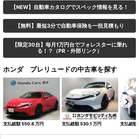
【NEW】自動車カタログでスペック情報を見る！
【無料】最短3分で自動車保険を一括見積もり
【限定30台】毎月1万円台でフォレスターに乗れ
る！？（PR・外部リンク）
ホンダ プレリュードの中古車を探す
支払総額
550.8
万円
支払総額
530.1
万円
支払総額