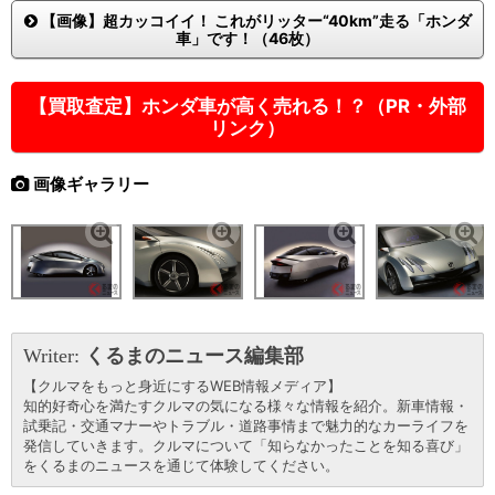
【画像】超カッコイイ！ これがリッター“40km”走る「ホンダ
車」です！（46枚）
【買取査定】ホンダ車が高く売れる！？（PR・外部
リンク）
画像ギャラリー
Writer:
くるまのニュース編集部
【クルマをもっと身近にするWEB情報メディア】
知的好奇心を満たすクルマの気になる様々な情報を紹介。新車情報・
試乗記・交通マナーやトラブル・道路事情まで魅力的なカーライフを
発信していきます。クルマについて「知らなかったことを知る喜び」
をくるまのニュースを通じて体験してください。