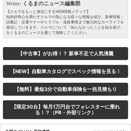
Writer:
くるまのニュース編集部
【クルマをもっと身近にするWEB情報メディア】
知的好奇心を満たすクルマの気になる様々な情報を紹介。新車情報・
試乗記・交通マナーやトラブル・道路事情まで魅力的なカーライフを
発信していきます。クルマについて「知らなかったことを知る喜び」
をくるまのニュースを通じて体験してください。
【中古車】がお得！？ 新車不足で人気沸騰
【NEW】自動車カタログでスペック情報を見る！
【無料】最短3分で自動車保険を一括見積もり
【限定30台】毎月1万円台でフォレスターに乗れ
る！？（PR・外部リンク）