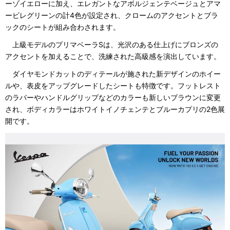
ーゾイエローに加え、エレガントなアボルジェンテベージュとアマ
ービレグリーンの計4色が設定され、クロームのアクセントとブラ
ックのシートが組み合わされます。
上級モデルのプリマベーラSは、光沢のある仕上げにブロンズの
アクセントを加えることで、洗練された高級感を演出しています。
ダイヤモンドカットのディテールが施された新デザインのホイー
ルや、表皮をアップグレードしたシートも特徴です。フットレスト
のラバーやハンドルグリップなどのカラーも新しいブラウンに変更
され、ボディカラーはホワイトイノチェンテとブルーカプリの2色展
開です。