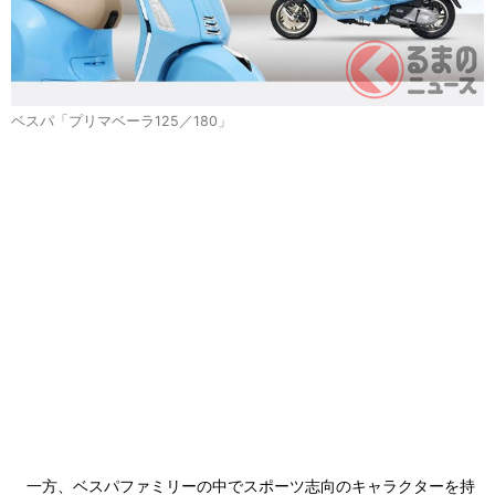
ベスパ「プリマベーラ125／180」
一方、ベスパファミリーの中でスポーツ志向のキャラクターを持