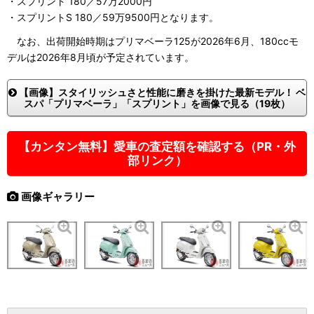
・スプリント 180／57万2000円
・スプリントS 180／59万9500円となります。
なお、出荷開始時期はプリマベーラ125が2026年6月、180ccモ
デルは2026年8月頃が予定されています。
【画像】スタイリッシュさと性能に磨きを掛けた最新モデル！ ベ
スパ「プリマベーラ」「スプリント」を画像で見る（19枚）
【カンタン無料】愛車の査定額を確認する（PR・外
部リンク）
画像ギャラリー