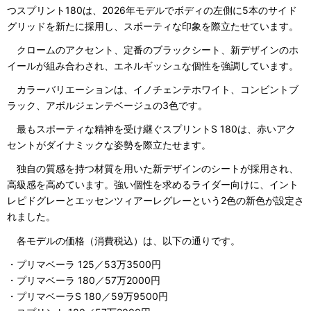
つスプリント180は、2026年モデルでボディの左側に5本のサイド
グリッドを新たに採用し、スポーティな印象を際立たせています。
クロームのアクセント、定番のブラックシート、新デザインのホ
イールが組み合わされ、エネルギッシュな個性を強調しています。
カラーバリエーションは、イノチェンテホワイト、コンビントブ
ラック、アボルジェンテベージュの3色です。
最もスポーティな精神を受け継ぐスプリントS 180は、赤いアク
セントがダイナミックな姿勢を際立たせます。
独自の質感を持つ材質を用いた新デザインのシートが採用され、
高級感を高めています。強い個性を求めるライダー向けに、イント
レピドグレーとエッセンツィアーレグレーという2色の新色が設定さ
れました。
各モデルの価格（消費税込）は、以下の通りです。
・プリマベーラ 125／53万3500円
・プリマベーラ 180／57万2000円
・プリマベーラS 180／59万9500円