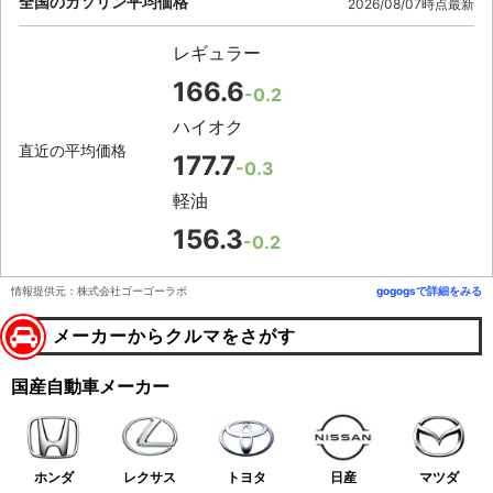
全国のガソリン平均価格
2026/08/07時点最新
レギュラー
166.6
-0.2
ハイオク
直近の平均価格
177.7
-0.3
軽油
156.3
-0.2
情報提供元：株式会社ゴーゴーラボ
gogogsで詳細をみる
メーカーからクルマをさがす
国産自動車メーカー
ホンダ
レクサス
トヨタ
日産
マツダ