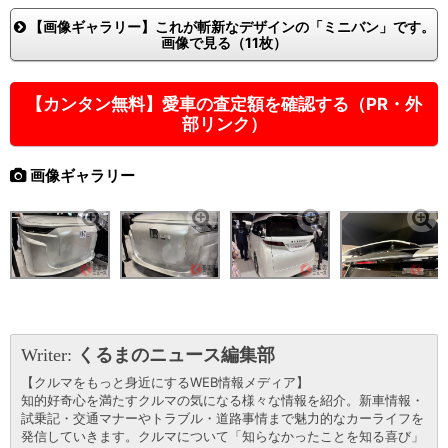
【画像ギャラリー】これが斬新なデザインの「ミニバン」です。
画像で見る（11枚）
【カンタン無料】愛車の査定額を確認する（PR・外
部リンク）
画像ギャラリー
Writer:
くるまのニュース編集部
【クルマをもっと身近にするWEB情報メディア】
知的好奇心を満たすクルマの気になる様々な情報を紹介。新車情報・
試乗記・交通マナーやトラブル・道路事情まで魅力的なカーライフを
発信していきます。クルマについて「知らなかったことを知る喜び」