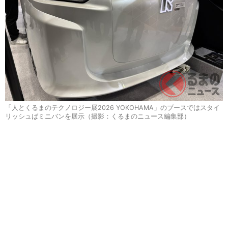
「人とくるまのテクノロジー展2026 YOKOHAMA」のブースではスタイ
リッシュばミニバンを展示（撮影：くるまのニュース編集部）