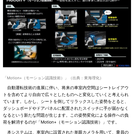
「Motion+（モーション認識技術）」（出典：東海理化）
自動運転技術の進展に伴い、将来の車室内空間はシートレイアウ
トを含めてより自由で広々としたものへと変化していくと考えられ
ています。しかし、シートを倒してリラックスした姿勢をとると、
ダッシュボードやドアパネルに配置されたスイッチに手が届かなく
なるという新たな問題が生じます。この姿勢変化による操作への負
荷を解消するのが「Motion+（モーション認識技術）」です。
本システムは、車室内に設置された単眼カメラを用いて、乗員の