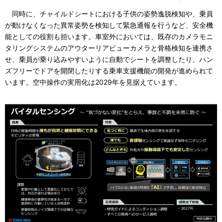
同時に、チャイルドシートにおける子供の姿勢逸脱検知や、乗員
が動けなくなった異常姿勢を検知して緊急通報を行うなど、安全機
能としての役割も担います。車室外においては、既存のカメラモニ
タリングシステムのアウターリアビューカメラと骨格検知を連携さ
せ、乗員が乗り込みやすいように自動でシートを調整したり、ハン
ズフリーでドアを開閉したりする乗車支援機能の開発が進められて
います。空中操作の実用化は2029年を見据えています。