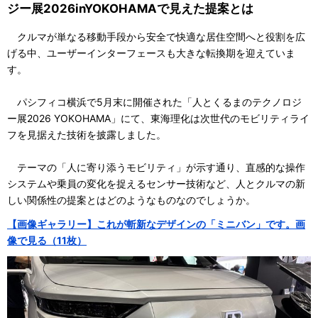
ジー展2026inYOKOHAMAで見えた提案とは
クルマが単なる移動手段から安全で快適な居住空間へと役割を広
げる中、ユーザーインターフェースも大きな転換期を迎えていま
す。
パシフィコ横浜で5月末に開催された「人とくるまのテクノロジ
ー展2026 YOKOHAMA」にて、東海理化は次世代のモビリティライ
フを見据えた技術を披露しました。
テーマの「人に寄り添うモビリティ」が示す通り、直感的な操作
システムや乗員の変化を捉えるセンサー技術など、人とクルマの新
しい関係性の提案とはどのようなものなのでしょうか。
【画像ギャラリー】これが斬新なデザインの「ミニバン」です。画
像で見る（11枚）