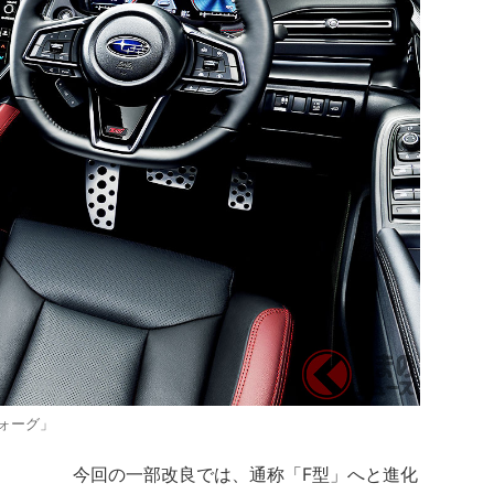
ォーグ」
今回の一部改良では、通称「F型」へと進化