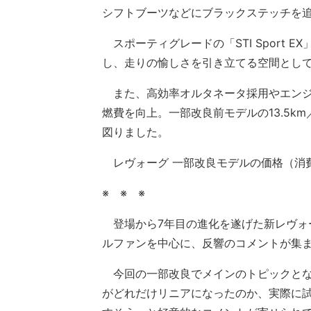
シフトブーツなどにブラックステッチを
スポーティグレードの「STI Sport 
し、走りの愉しさを引き立てる空間とし
また、高効率オルタネータ採用やエンジ
燃費を向上。一部改良前モデルの13.5km／
図りました。
レヴォーグ 一部改良モデルの価格（消費税
※ ※ ※
登場から7年目の進化を遂げた新レヴォー
ルファンを中心に、反響のコメントが集
今回の一部改良でメインのトピックとな
がどれだけリニアになったのか、実際に