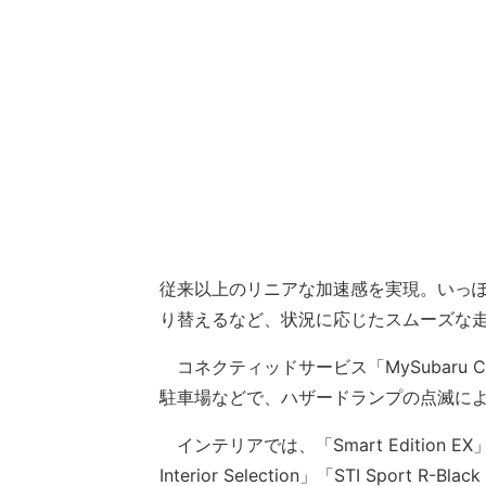
従来以上のリニアな加速感を実現。いっぽ
り替えるなど、状況に応じたスムーズな
コネクティッドサービス「MySubaru 
駐車場などで、ハザードランプの点滅に
インテリアでは、「Smart Edition EX」「V
Interior Selection」「STI Spor