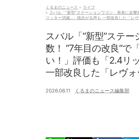
くるまのニュース
ライフ
スバル「“新型”ステーションワゴン」発表に反響多
リッター消滅…」残念がる声も 一部改良した「レヴ
スバル「“新型”ステ
数！ “7年目の改良”
い！」評価も「2.4リ
一部改良した「レヴォ
2026.06.11
くるまのニュース編集部