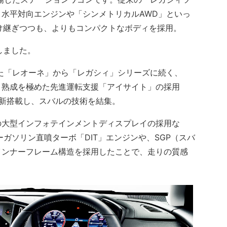
水平対向エンジンや「シンメトリカルAWD」といっ
け継ぎつつも、よりもコンパクトなボディを採用。
しました。
た「レオーネ」から「レガシィ」シリーズに続く、
、熟成を極めた先進運転支援「アイサイト」の採用
新搭載し、スバルの技術を結集。
大型インフォテインメントディスプレイの採用な
ーガソリン直噴ターボ「DIT」エンジンや、SGP（スバ
インナーフレーム構造を採用したことで、走りの質感