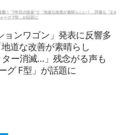
数！ “7年目の改良”で「地道な改善が素晴らしい！」評価も「2.4
ォーグ F型」が話題に
ーションワゴン」発表に反響多
で「地道な改善が素晴らし
ッター消滅…」残念がる声も
ーグ F型」が話題に