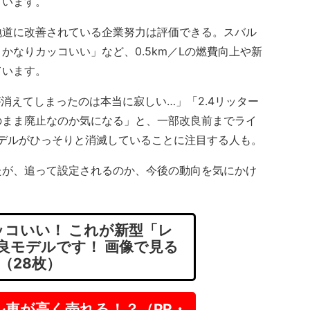
ています。
道に改善されている企業努力は評価できる。スバル
かなりカッコいい」など、0.5km／Lの燃費向上や新
ています。
が消えてしまったのは本当に寂しい…」「2.4リッター
のまま廃止なのか気になる」と、一部改良前までライ
モデルがひっそりと消滅していることに注目する人も。
が、追って設定されるのか、今後の動向を気にかけ
コいい！ これが新型「レ
改良モデルです！ 画像で見る
（28枚）
ル車が高く売れる！？（PR・