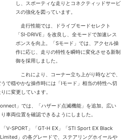
し、スポーティな走りとコネクティッドサービ
スの強化を図っています。
走行性能では、ドライブモードセレクト
「SI-DRIVE」を改良し、全モードで加速レス
ポンスを向上。「Sモード」では、アクセル操
作に応じ、走りの特性を瞬時に変化させる新制
御を採用しました。
これにより、コーナー立ち上がり時などで、
うで穏やかな操作時には「Iモード」相当の特性へ切
走りに変更しています。
Connect」では、「ハザード点滅機能」を追加。広い
より車両位置を確認できるようにしました。
-SPORT」「GT-H EX」「STI Sport EX Black
t R-Black Limited」の各グレードで、ステアリングホイールや