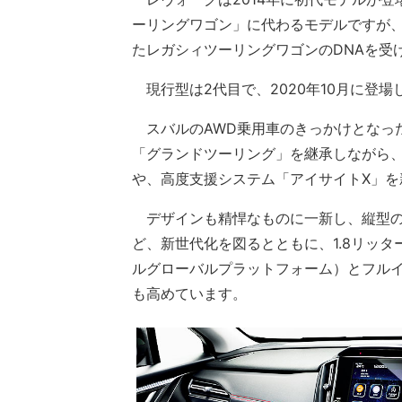
ーリングワゴン」に代わるモデルですが、
たレガシィツーリングワゴンのDNAを受
現行型は2代目で、2020年10月に登場
スバルのAWD乗用車のきっかけとなっ
「グランドツーリング」を継承しながら
や、高度支援システム「アイサイトX」を
デザインも精悍なものに一新し、縦型の
ど、新世代化を図るとともに、1.8リッタ
ルグローバルプラットフォーム）とフル
も高めています。