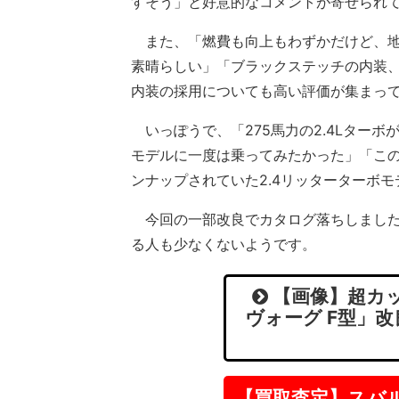
すそう」と好意的なコメントが寄せられ
また、「燃費も向上もわずかだけど、地
素晴らしい」「ブラックステッチの内装、
内装の採用についても高い評価が集まっ
いっぽうで、「275馬力の2.4Lターボ
モデルに一度は乗ってみたかった」「こ
ンナップされていた2.4リッターターボ
今回の一部改良でカタログ落ちしました
る人も少なくないようです。
【画像】超カッ
ヴォーグ F型」
【買取査定】スバ