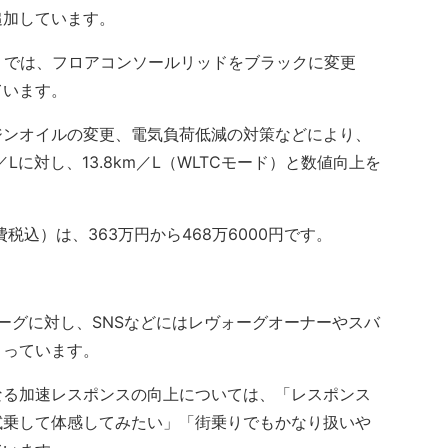
追加しています。
EX」では、フロアコンソールリッドをブラックに変更
ています。
ンオイルの変更、電気負荷低減の対策などにより、
Lに対し、13.8km／L（WLTCモード）と数値向上を
込）は、363万円から468万6000円です。
グに対し、SNSなどにはレヴォーグオーナーやスバ
まっています。
る加速レスポンスの向上については、「レスポンス
試乗して体感してみたい」「街乗りでもかなり扱いや