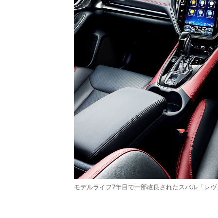
モデルライフ7年目で一部改良されたスバル「レヴ