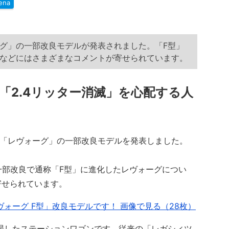
ena
グ」の一部改良モデルが発表されました。「F型」
Sなどにはさまざまなコメントが寄せられています。
「2.4リッター消滅」を心配する人
ン「レヴォーグ」の一部改良モデルを発表しました。
一部改良で通称「F型」に進化したレヴォーグについ
寄せられています。
ォーグ F型」改良モデルです！ 画像で見る（28枚）
場したステーションワゴンです。従来の「レガシィツ