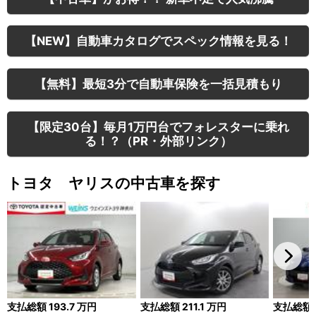
【NEW】自動車カタログでスペック情報を見る！
【無料】最短3分で自動車保険を一括見積もり
【限定30台】毎月1万円台でフォレスターに乗れ
る！？（PR・外部リンク）
トヨタ ヤリスの中古車を探す
支払総額
193.7
万円
支払総額
211.1
万円
支払総額