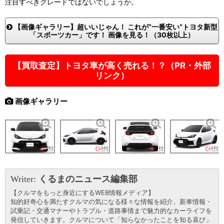
注目すべきグレードではないでしょうか。
【画像ギャラリー】超いいじゃん！ これが“一番安い”トヨタ新型
「スポーツカー」です！ 画像を見る！（30枚以上）
【買取査定】トヨタ車が高く売れる！？（PR・外部
リンク）
画像ギャラリー
Writer:
くるまのニュース編集部
【クルマをもっと身近にするWEB情報メディア】
知的好奇心を満たすクルマの気になる様々な情報を紹介。新車情報・
試乗記・交通マナーやトラブル・道路事情まで魅力的なカーライフを
発信していきます。クルマについて「知らなかったことを知る喜び」