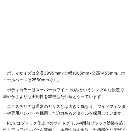
ボディサイズは全長3995mm×全幅1805mm×全高1455mm、ホ
イールベースは2560mmです。
ボディカラーはスーパーホワイトIIのみというシンプルな設定で、
華やかさよりも実用性を重視した仕様となっています。
エクステリアは通常のヤリスとは大きく異なり、ワイドフェンダ
ーや専用バンパーを採用した迫力あるスタイルを採用しています。
RCではブラック仕上げのサイドグリルや耐熱ブラック塗装を施し
たリアロアバンパーを装備し、走行性能を重視した機能的なデザイ