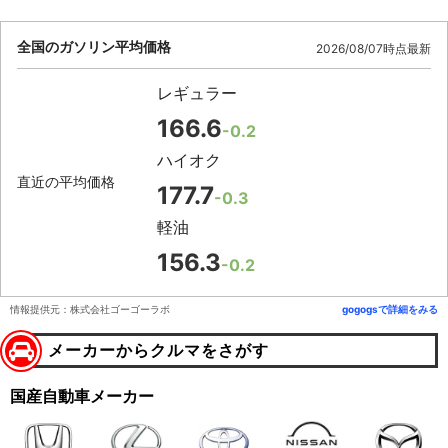
全国のガソリン平均価格
2026/08/07時点最新
レギュラー
166.6
-0.2
ハイオク
直近の平均価格
177.7
-0.3
軽油
156.3
-0.2
情報提供元：株式会社ゴーゴーラボ
gogogsで詳細をみる
メーカーからクルマをさがす
国産自動車メーカー