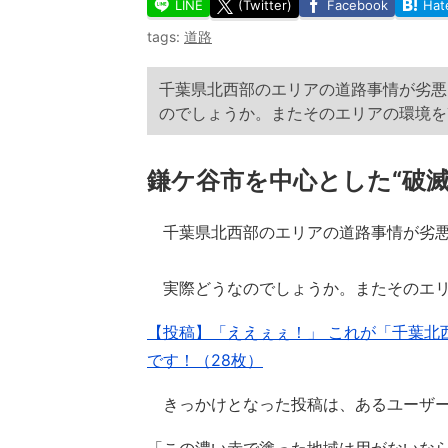
LINE
(Twitter)
Facebook
Hat
tags:
道路
千葉県北西部のエリアの道路事情が劣悪
のでしょうか。またそのエリアの環境を
鎌ケ谷市を中心とした“破滅
千葉県北西部のエリアの道路事情が劣悪
実際どうなのでしょうか。またそのエリ
【投稿】「ええぇぇ！」 これが「千葉北
です！（28枚）
きっかけとなった投稿は、あるユーザー