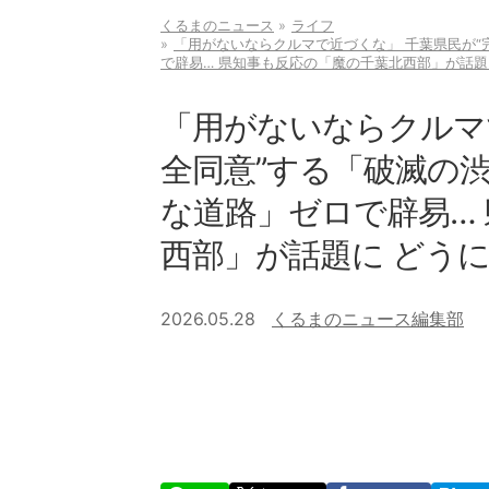
くるまのニュース
ライフ
「用がないならクルマで近づくな」 千葉県民が“
で辟易… 県知事も反応の「魔の千葉北西部」が話題
「用がないならクルマ
全同意”する「破滅の
な道路」ゼロで辟易…
西部」が話題に どう
2026.05.28
くるまのニュース編集部