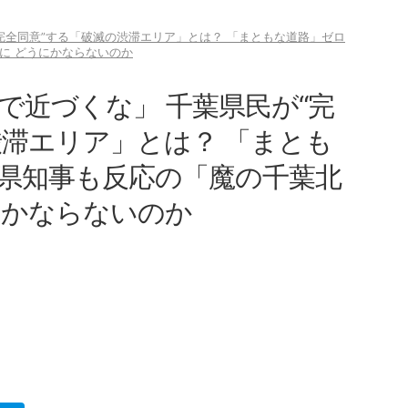
完全同意”する「破滅の渋滞エリア」とは？ 「まともな道路」ゼロ
に どうにかならないのか
で近づくな」 千葉県民が“完
渋滞エリア」とは？ 「まとも
 県知事も反応の「魔の千葉北
にかならないのか