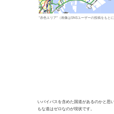
“赤色エリア”（画像はSNSユーザーの投稿をもと
いバイパスを含めた国道があるのかと思
もな道はゼロなのが現状です。