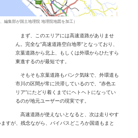
に、編集部が国土地理院 地理院地図を加工）
まず、このエリアには高速道路がありませ
ん。完全な“高速道路空白地帯”となっており、
京葉道路から北上、もしくは外環からひたすら
東進するのが最短です。
そもそも京葉道路もパンク気味で、外環道も
市川の区間が常に渋滞しているので、“赤色エ
リア”にたどり着くまでにヘトヘトになってい
るのが地元ユーザーの現実です。
高速道路が使えないとなると、次は走りやす
いますが、残念ながら、バイパスどころか国道もまと