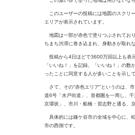
「この濃い赤で塗った地域は用がないな
このユーザーの投稿には地図のスクリー
エリアが表示されています。
地図は一部が赤色で塗りつぶされており
ちまち渋滞に巻き込まれ、身動きが取れ
投稿から4日ほどで3600万回以上も表示
「いいね！」を記録。「いいね！」の数
ったことに同意する人が多いことを示し
さて、その“赤色エリア”というのは、
道6号「水戸街道」、首都圏を一周し、千
京環状」、市川・船橋・習志野と通る、京
具体的には鎌ケ谷市の全域を中心に、松
市の西側です。