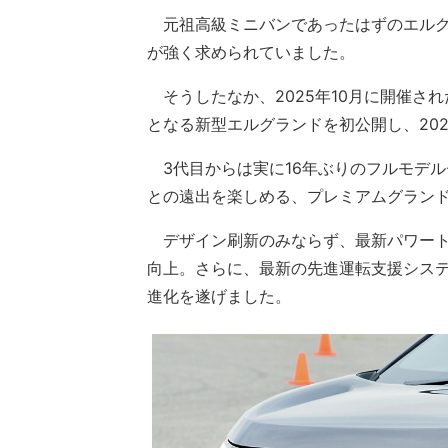
元祖高級ミニバンであったはずのエルグ
が強く求められていました。
そうしたなか、2025年10月に開催され
となる新型エルグランドを初公開し、20
3代目からは実に16年ぶりのフルモデ
との遠出を楽しめる、プレミアムグラン
デザイン刷新のみならず、最新パワート
向上。さらに、最新の先進運転支援シス
進化を遂げました。