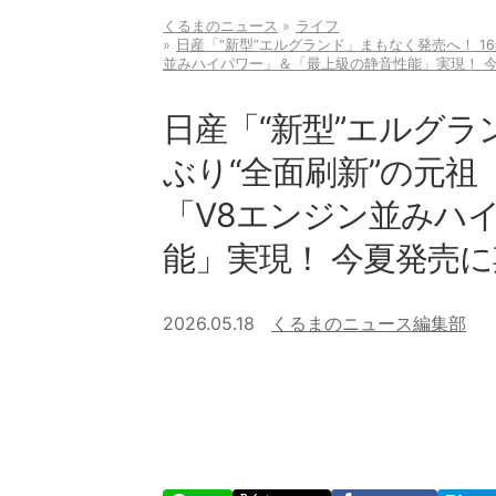
くるまのニュース
ライフ
日産「“新型”エルグランド」まもなく発売へ！ 1
並みハイパワー」＆「最上級の静音性能」実現！ 
日産「“新型”エルグラ
ぶり“全面刷新”の元
「V8エンジン並みハ
能」実現！ 今夏発売
2026.05.18
くるまのニュース編集部