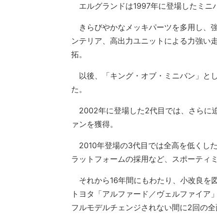
エルグランドは1997年に登場したミニ
きらびやかなメッキパーツを多用し、強
ンテリア、高出力ユニットによる力強い
拓。
以後、「キング・オブ・ミニバン」とし
た。
2002年に登場した2代目では、さらに
ァンを獲得。
2010年登場の3代目では全高を低くし
ラットフォームの採用など、スポーティ
それから16年間にもわたり、小改良を
トヨタ「アルファード／ヴェルファイア
フルモデルチェンジされない間に2回の全