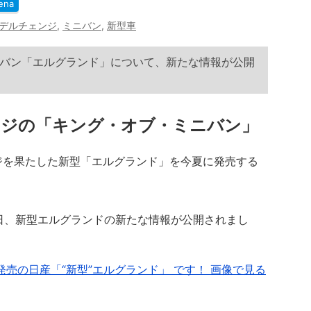
ena
デルチェンジ
,
ミニバン
,
新型車
バン「エルグランド」について、新たな情報が公開
ンジの「キング・オブ・ミニバン」
ジを果たした新型「エルグランド」を今夏に発売する
8日、新型エルグランドの新たな情報が公開されまし
発売の日産「“新型”エルグランド」 です！ 画像で見る