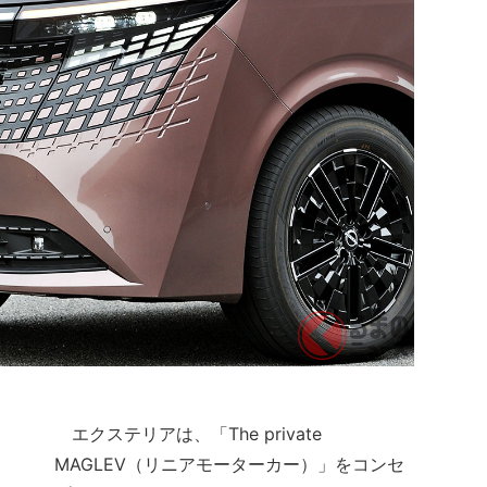
エクステリアは、「The private
MAGLEV（リニアモーターカー）」をコンセ