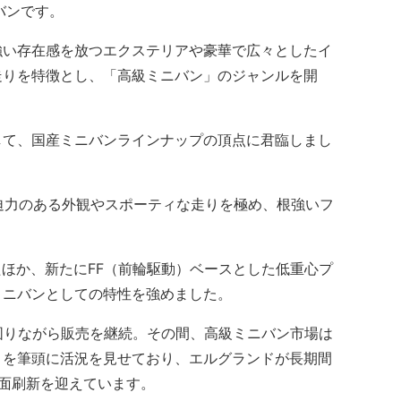
バンです。
い存在感を放つエクステリアや豪華で広々としたイ
走りを特徴とし、「高級ミニバン」のジャンルを開
て、国産ミニバンラインナップの頂点に君臨しまし
迫力のある外観やスポーティな走りを極め、根強いフ
たほか、新たにFF（前輪駆動）ベースとした低重心プ
ミニバンとしての特性を強めました。
図りながら販売を継続。その間、高級ミニバン市場は
」を筆頭に活況を見せており、エルグランドが長期間
面刷新を迎えています。