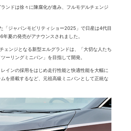
ランドは徐々に陳腐化が進み、フルモデルチェンジ
た「ジャパンモビリティショー2025」で日産は4代目
26年夏の発売がアナウンスされました。
ルチェンジとなる新型エルグランドは、「大切な人たち
ドツーリングミニバン」を目指して開発。
レインの採用をはじめ走行性能と快適性能を大幅に
テムを搭載するなど、元祖高級ミニバンとして正統な