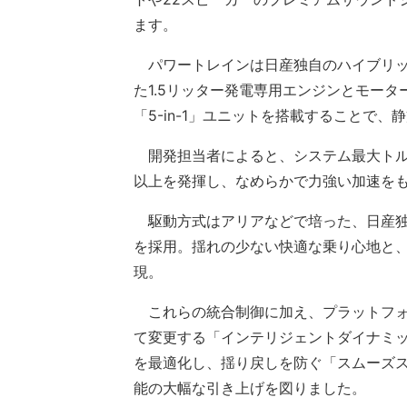
ます。
パワートレインは日産独自のハイブリッド
た1.5リッター発電専用エンジンとモー
「5-in-1」ユニットを搭載することで
開発担当者によると、システム最大トルク
以上を発揮し、なめらかで力強い加速を
駆動方式はアリアなどで培った、日産独自
を採用。揺れの少ない快適な乗り心地と
現。
これらの統合制御に加え、プラットフォ
て変更する「インテリジェントダイナミ
を最適化し、揺り戻しを防ぐ「スムーズ
能の大幅な引き上げを図りました。