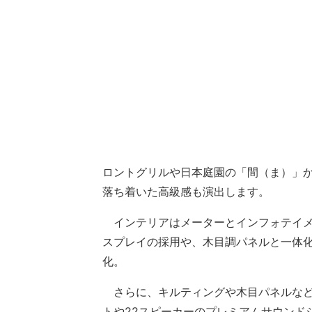
ロントグリルや日本庭園の「間（ま）」
落ち着いた高級感も演出します。
インテリアはメーターとインフォテイメン
スプレイの採用や、木目調パネルと一体
化。
さらに、キルティングや木目パネルなど
トや22スピーカーのプレミアムサウンド