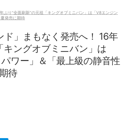
6年ぶり“全面刷新”の元祖「キングオブミニバン」は「V8エンジン
今夏発売に期待
ンド」まもなく発売へ！ 16年
祖「キングオブミニバン」は
イパワー」＆「最上級の静音性
に期待