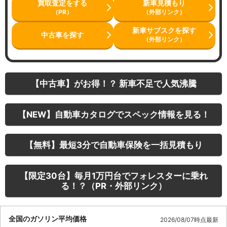
買取査定をする
新車見積もり
（PR）
（外部リンク）
新車サブスクを探す
中古車を探す
（外部リンク）
【中古車】がお得！？ 新車不足で人気沸騰
【NEW】自動車カタログでスペック情報を見る！
【無料】最短3分で自動車保険を一括見積もり
【限定30台】毎月1万円台でフォレスターに乗れ
る！？（PR・外部リンク）
全国のガソリン平均価格
2026/08/07時点最新