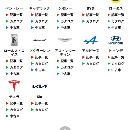
ベントレー
キャデラック
シボレー
BYD
ロータス
記事一覧
記事一覧
記事一覧
記事一覧
記事一覧
カタログ
カタログ
カタログ
カタログ
カタログ
中古車
中古車
中古車
中古車
ロールス・ロ
マクラーレン
アストンマー
アルピーヌ
ヒョンデ
イス
ティン
記事一覧
記事一覧
記事一覧
記事一覧
記事一覧
カタログ
カタログ
カタログ
カタログ
カタログ
中古車
中古車
中古車
中古車
テスラ
Kia
記事一覧
記事一覧
カタログ
カタログ
中古車