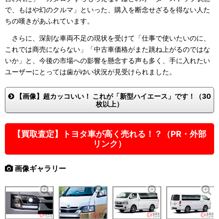
で、もはや幻のクルマ」といった、購入を断念せざるを得ない人た
ちの嘆きがあふれています。
さらに、深刻な車両不足の現状を受けて「仕事で使いたいのに、
これでは商売にならない」「中古車価格がまた跳ね上がるのではな
いか」と、今後の市場への影響を懸念する声も多く、手に入れたい
ユーザーにとっては歯がゆい状況が見受けられました。
【画像】超カッコいい！ これが「新型ハイエース」です！（30
枚以上）
【買取査定】トヨタ車が高く売れる！？（PR・外部
リンク）
画像ギャラリー