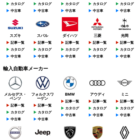
カタログ
カタログ
カタログ
カタログ
カタログ
中古車
中古車
中古車
中古車
中古車
スズキ
スバル
ダイハツ
三菱
光岡
記事一覧
記事一覧
記事一覧
記事一覧
記事一覧
カタログ
カタログ
カタログ
カタログ
カタログ
中古車
中古車
中古車
中古車
中古車
輸入自動車メーカー
メルセデス・
フォルクスワ
BMW
アウディ
ミニ
ベンツ
ーゲン
記事一覧
記事一覧
記事一覧
記事一覧
記事一覧
カタログ
カタログ
カタログ
カタログ
カタログ
中古車
中古車
中古車
中古車
中古車