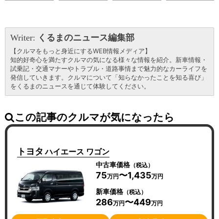
Writer:
くるまのニュース編集部
【クルマをもっと身近にするWEB情報メディア】
知的好奇心を満たすクルマの気になる様々な情報を紹介。新車情報・
試乗記・交通マナーやトラブル・道路事情まで魅力的なカーライフを
発信していきます。クルマについて「知らなかったことを知る喜び」
をくるまのニュースを通じて体験してください。
この記事のクルマが気になったら
トヨタ
ハイエース ワゴン
中古車価格
（税込）
75
〜1,435
万円
万円
新車価格
（税込）
286
〜449
万円
万円