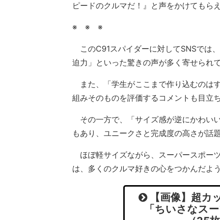
ピードのクルマだ！』と声をかけてもら
※ ※ ※
このC91スパイダーに対してSNSでは
迫力」といった驚きの声が多く寄せられ
また、「学生がここまで作り込むのはす
組みそのものを評価するコメントも目立
その一方で、「サイズ感が逆にかわいい
もあり、ユニークさと完成度の高さが話
ほぼ軽サイズながら、スーパースポーツ
は、多くのクルマ好きの心をつかんだよ
【画像】超カッ
「ちいさなスー