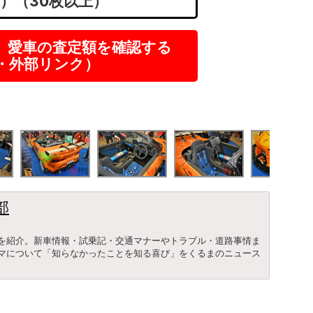
枚）（30枚以上）
】愛車の査定額を確認する
R・外部リンク）
部
を紹介。新車情報・試乗記・交通マナーやトラブル・道路事情ま
マについて「知らなかったことを知る喜び」をくるまのニュース