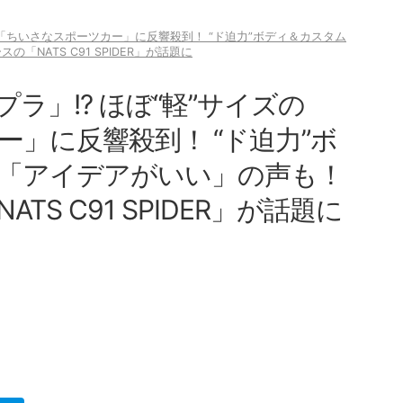
ズの「ちいさなスポーツカー」に反響殺到！ “ド迫力”ボディ＆カスタム
NATS C91 SPIDER」が話題に
プラ」!? ほぼ“軽”サイズの
」に反響殺到！ “ド迫力”ボ
「アイデアがいい」の声も！
S C91 SPIDER」が話題に