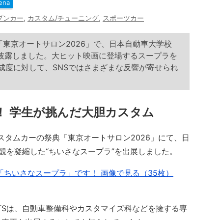
ena
プンカー
,
カスタム/チューニング
,
スポーツカー
た「東京オートサロン2026」で、日本自動車大学校
を披露しました。大ヒット映画に登場するスープラを
成度に対して、SNSではさまざまな反響が寄せられ
！ 学生が挑んだ大胆カスタム
カスタムカーの祭典「東京オートサロン2026」にて、日
観を凝縮した“ちいさなスープラ”を出展しました。
の「ちいさなスープラ」です！ 画像で見る（35枚）
TSは、自動車整備科やカスタマイズ科などを擁する専