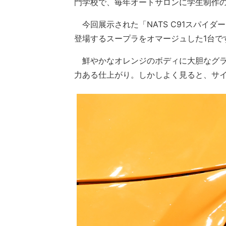
門学校で、毎年オートサロンに学生制作
今回展示された「NATS C91スパイ
登場するスープラをオマージュした1台で
鮮やかなオレンジのボディに大胆なグラ
力ある仕上がり。しかしよく見ると、サ