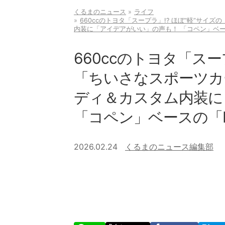
くるまのニュース
ライフ
660ccのトヨタ「スープラ」!? ほぼ“軽”サイ
内装に「アイデアがいい」の声も！ 「コペン」ベースの「
660ccのトヨタ「スー
「ちいさなスポーツカー
ディ＆カスタム内装に
「コペン」ベースの「NAT
2026.02.24
くるまのニュース編集部