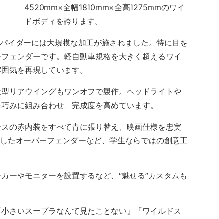
4520mm×全幅1810mm×全高1275mmのワイ
ドボディを誇ります。
スパイダーには大規模な加工が施されました。特に目を
ーフェンダーです。軽自動車規格を大きく超えるワイ
雰囲気を再現しています。
型リアウイングもワンオフで製作。ヘッドライトや
を巧みに組み合わせ、完成度を高めています。
スの赤内装をすべて青に張り替え、映画仕様を忠実
形したオーバーフェンダーなど、学生ならではの創意工
カーやモニターを設置するなど、“魅せる”カスタムも
小さいスープラなんて見たことない』『ワイルドス