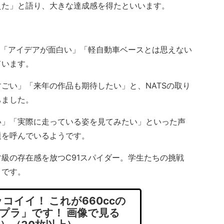
えた」と語り、大きな達成感を得たといいます。
、「アイデアが面白い」「軽自動車ベースとは思えない
ています。
ごい」「来年の作品も期待したい」と、NATSの取り
ちました。
」「実際に走っている姿を見てみたい」といった声
題を呼んでいるようです。
級の存在感を放つC91スパイダー。学生たちの挑戦
うです。
コイイ！ これが660ccの
プラ」です！ 画像で見る