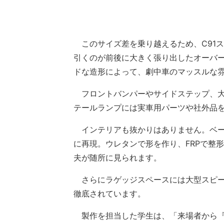
このサイズ差を乗り越えるため、C91
引くのが前後に大きく張り出したオーバ
ドな造形によって、劇中車のマッスルな
フロントバンパーやサイドステップ、大
テールランプには実車用パーツや社外品
インテリアも抜かりはありません。ベー
に再現。ウレタンで形を作り、FRPで整
夫が随所に見られます。
さらにラゲッジスペースには大型スピー
徹底されています。
製作を担当した学生は、「来場者から『