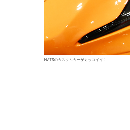
NATSのカスタムカーがカッコイイ！