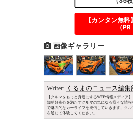
（35
【カンタン無料
（P
画像ギャラリー
Writer:
くるまのニュース編集
【クルマをもっと身近にするWEB情報メディア】
知的好奇心を満たすクルマの気になる様々な情報
で魅力的なカーライフを発信していきます。クル
を通じて体験してください。