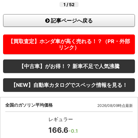
1
/
52
記事ページへ戻る
【買取査定】ホンダ車が高く売れる！？（PR・外部
リンク）
【中古車】がお得！？ 新車不足で人気沸騰
【NEW】自動車カタログでスペック情報を見る！
全国のガソリン平均価格
2026/08/09時点最新
レギュラー
166.6
-0.1