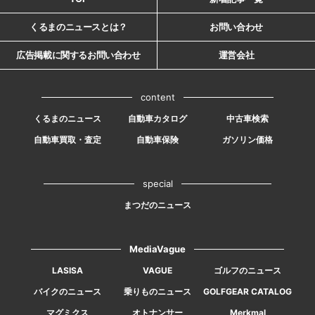
くるまのニュースとは？
お問い合わせ
広告掲載に関するお問い合わせ
運営会社
content
くるまのニュース
自動車カタログ
中古車検索
自動車買取・査定
自動車保険
ガソリン価格
special
まつだのニュース
MediaVague
LASISA
VAGUE
ゴルフのニュース
バイクのニュース
乗りものニュース
GOLFGEAR CATALOG
マグミクス
オトナンサー
Merkmal