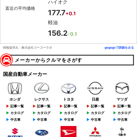
ハイオク
直近の平均価格
177.7
+0.1
軽油
156.2
-0.1
情報提供元：株式会社ゴーゴーラボ
gogogsで詳細をみる
メーカーからクルマをさがす
国産自動車メーカー
ホンダ
レクサス
トヨタ
日産
マツダ
記事一覧
記事一覧
記事一覧
記事一覧
記事一覧
カタログ
カタログ
カタログ
カタログ
カタログ
中古車
中古車
中古車
中古車
中古車