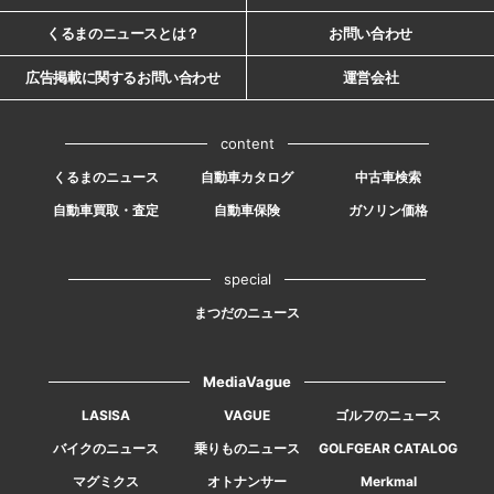
くるまのニュースとは？
お問い合わせ
広告掲載に関するお問い合わせ
運営会社
content
くるまのニュース
自動車カタログ
中古車検索
自動車買取・査定
自動車保険
ガソリン価格
special
まつだのニュース
MediaVague
LASISA
VAGUE
ゴルフのニュース
バイクのニュース
乗りものニュース
GOLFGEAR CATALOG
マグミクス
オトナンサー
Merkmal