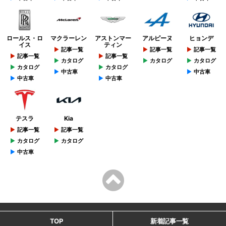
ロールス・ロ
マクラーレン
アストンマー
アルピーヌ
ヒョンデ
イス
ティン
記事一覧
記事一覧
記事一覧
記事一覧
記事一覧
カタログ
カタログ
カタログ
カタログ
カタログ
中古車
中古車
中古車
中古車
テスラ
Kia
記事一覧
記事一覧
カタログ
カタログ
中古車
TOP
新着記事一覧