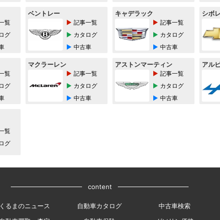
ベントレー
キャデラック
シボ
一覧
記事一覧
記事一覧
ログ
カタログ
カタログ
車
中古車
中古車
マクラーレン
アストンマーティン
アル
一覧
記事一覧
記事一覧
ログ
カタログ
カタログ
車
中古車
中古車
一覧
ログ
content
くるまのニュース
自動車カタログ
中古車検索