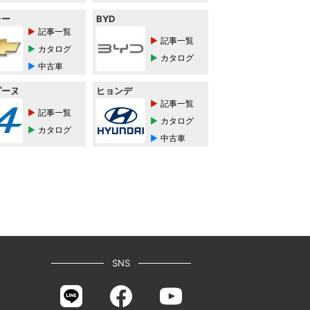
レー
BYD
記事一覧
記事一覧
カタログ
カタログ
中古車
ピーヌ
ヒョンデ
記事一覧
記事一覧
カタログ
カタログ
中古車
SNS