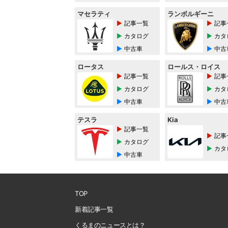
マセラティ
ランボルギーニ
記事一覧
記事
カタログ
カタ
中古車
中古
ロータス
ロールス・ロイス
記事一覧
記事
カタログ
カタ
中古車
中古
テスラ
Kia
記事一覧
記事
カタログ
カタ
中古車
TOP
新着記事一覧
くるまのニュースとは？