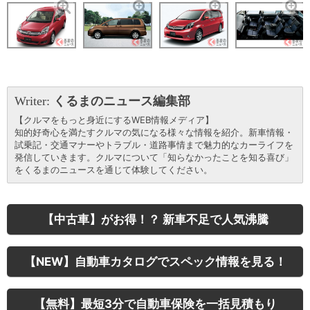
Writer:
くるまのニュース編集部
【クルマをもっと身近にするWEB情報メディア】
知的好奇心を満たすクルマの気になる様々な情報を紹介。新車情報・
試乗記・交通マナーやトラブル・道路事情まで魅力的なカーライフを
発信していきます。クルマについて「知らなかったことを知る喜び」
をくるまのニュースを通じて体験してください。
【中古車】がお得！？ 新車不足で人気沸騰
【NEW】自動車カタログでスペック情報を見る！
【無料】最短3分で自動車保険を一括見積もり