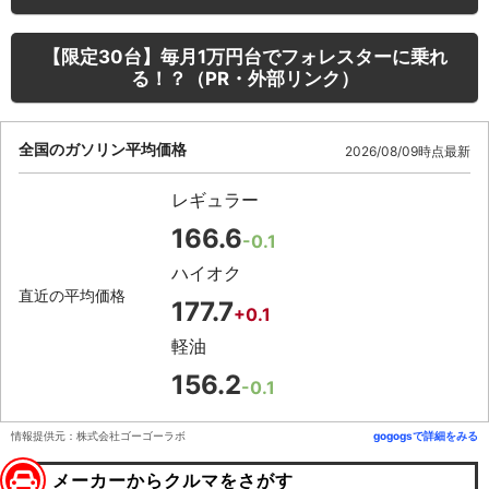
【限定30台】毎月1万円台でフォレスターに乗れ
る！？（PR・外部リンク）
全国のガソリン平均価格
2026/08/09時点最新
レギュラー
166.6
-0.1
ハイオク
直近の平均価格
177.7
+0.1
軽油
156.2
-0.1
情報提供元：株式会社ゴーゴーラボ
gogogsで詳細をみる
メーカーからクルマをさがす