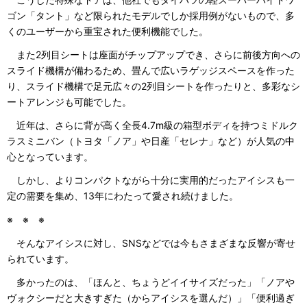
ゴン「タント」など限られたモデルでしか採用例がないもので、多
くのユーザーから重宝された便利機能でした。
また2列目シートは座面がチップアップでき、さらに前後方向への
スライド機構が備わるため、畳んで広いラゲッジスペースを作った
り、スライド機構で足元広々の2列目シートを作ったりと、多彩なシ
ートアレンジも可能でした。
近年は、さらに背が高く全長4.7m級の箱型ボディを持つミドルク
ラスミニバン（トヨタ「ノア」や日産「セレナ」など）が人気の中
心となっています。
しかし、よりコンパクトながら十分に実用的だったアイシスも一
定の需要を集め、13年にわたって愛され続けました。
※ ※ ※
そんなアイシスに対し、SNSなどでは今もさまざまな反響が寄せ
られています。
多かったのは、「ほんと、ちょうどイイサイズだった」「ノアや
ヴォクシーだと大きすぎた（からアイシスを選んだ）」「便利過ぎ