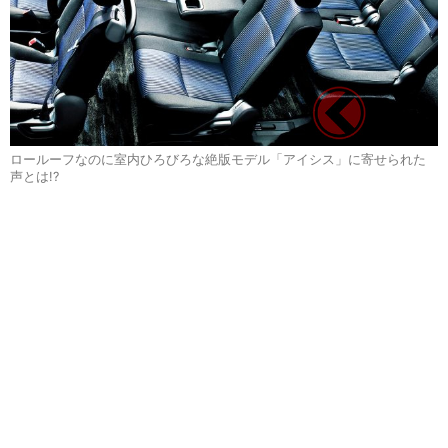
ロールーフなのに室内ひろびろな絶版モデル「アイシス」に寄せられた
声とは!?