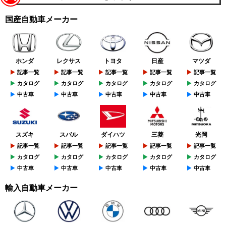
国産自動車メーカー
ホンダ
レクサス
トヨタ
日産
マツダ
記事一覧
記事一覧
記事一覧
記事一覧
記事一覧
カタログ
カタログ
カタログ
カタログ
カタログ
中古車
中古車
中古車
中古車
中古車
スズキ
スバル
ダイハツ
三菱
光岡
記事一覧
記事一覧
記事一覧
記事一覧
記事一覧
カタログ
カタログ
カタログ
カタログ
カタログ
中古車
中古車
中古車
中古車
中古車
輸入自動車メーカー