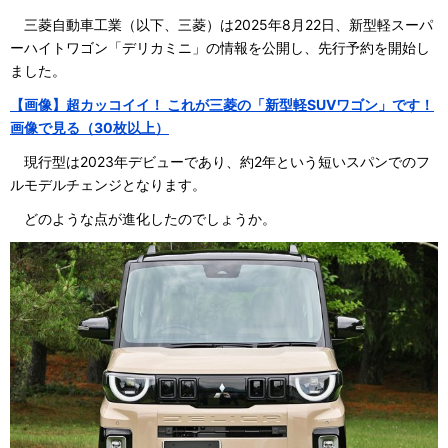
三菱自動車工業（以下、三菱）は2025年8月22日、新型軽スーパ
ーハイトワゴン「デリカミニ」の情報を公開し、先行予約を開始し
ました。
【画像】超カッコイイ！ これが三菱の「新型軽SUVワゴン」です！
画像で見る（30枚以上）
現行型は2023年デビューであり、約2年という短いスパンでのフ
ルモデルチェンジとなります。
どのような点が進化したのでしょうか。