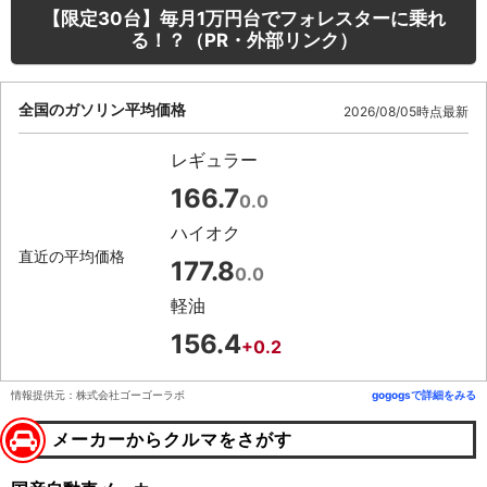
【限定30台】毎月1万円台でフォレスターに乗れ
る！？（PR・外部リンク）
全国のガソリン平均価格
2026/08/05時点最新
レギュラー
166.7
0.0
ハイオク
直近の平均価格
177.8
0.0
軽油
156.4
+0.2
情報提供元：株式会社ゴーゴーラボ
gogogsで詳細をみる
メーカーからクルマをさがす