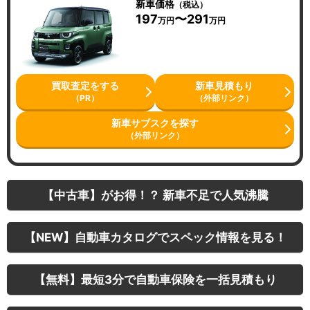
新車価格
（税込）
197
〜291
万円
万円
買取査定をする
新車見積もり
（PR）
（外部リンク）
新車サブスクを探す
（外部リンク）
【中古車】がお得！？ 新車不足で人気沸騰
【NEW】自動車カタログでスペック情報を見る！
【無料】最短3分で自動車保険を一括見積もり