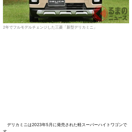
2年でフルモデルチェンジした三菱「新型デリカミニ」
デリカミニは2023年5月に発売された軽スーパーハイトワゴンで
す。