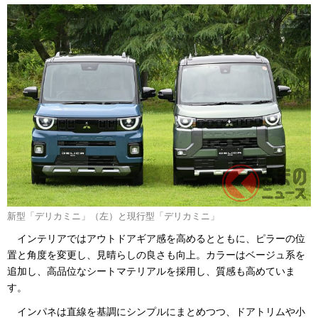
新型「デリカミニ」（左）と現行型「デリカミニ」
インテリアではアウトドアギア感を高めるとともに、ピラーの位
置と角度を変更し、見晴らしの良さも向上。カラーはベージュ系を
追加し、高品位なシートマテリアルを採用し、質感も高めていま
す。
インパネは直線を基調にシンプルにまとめつつ、ドアトリムや小