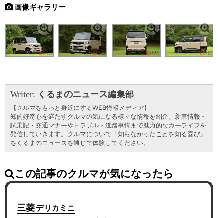
画像ギャラリー
Writer:
くるまのニュース編集部
【クルマをもっと身近にするWEB情報メディア】
知的好奇心を満たすクルマの気になる様々な情報を紹介。新車情報・
試乗記・交通マナーやトラブル・道路事情まで魅力的なカーライフを
発信していきます。クルマについて「知らなかったことを知る喜び」
をくるまのニュースを通じて体験してください。
この記事のクルマが気になったら
三菱
デリカミニ