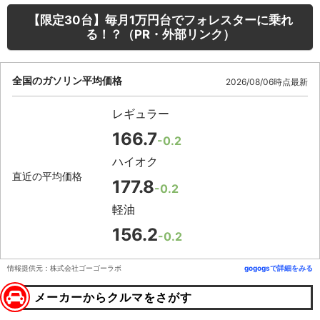
【限定30台】毎月1万円台でフォレスターに乗れ
る！？（PR・外部リンク）
全国のガソリン平均価格
2026/08/06時点最新
レギュラー
166.7
-0.2
ハイオク
直近の平均価格
177.8
-0.2
軽油
156.2
-0.2
情報提供元：株式会社ゴーゴーラボ
gogogsで詳細をみる
メーカーからクルマをさがす