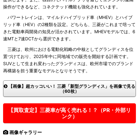
操作ができるなど、コネクテッド機能も強化されています。
パワートレインは、マイルドハイブリッド車（MHEV）とハイブ
リッド車（HEV）の2種類を設定。どちらも、三菱がこれまで培って
きた電動車両開発の知見が活かされています。MHEVモデルでは、6
速MTと7速DCTから選択できます。
三菱は、欧州における電動化戦略の中核としてグランディスを位
置づけており、2025年中に同地域での販売を開始する計画です。
SUVとして生まれ変わったグランディスは、欧州市場でのブランド
再構築を担う重要なモデルとなりそうです。
【画像】超カッコいい！ 三菱「新型グランディス」を画像で見る
（60枚）
【買取査定】三菱車が高く売れる！？（PR・外部リ
ンク）
画像ギャラリー