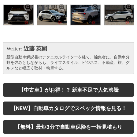
Writer:
近藤 英嗣
新型自動車解説書のテクニカルライターを経て、編集者に。自動車分
野を強みとしながらも、ライフスタイル、ビジネス、不動産、旅、グ
ルメなど幅広く取材・執筆する。
【中古車】がお得！？ 新車不足で人気沸騰
【NEW】自動車カタログでスペック情報を見る！
【無料】最短3分で自動車保険を一括見積もり