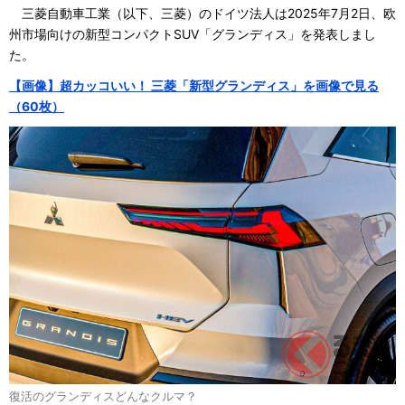
三菱自動車工業（以下、三菱）のドイツ法人は2025年7月2日、欧
州市場向けの新型コンパクトSUV「グランディス」を発表しまし
た。
【画像】超カッコいい！ 三菱「新型グランディス」を画像で見る
（60枚）
復活のグランディスどんなクルマ？