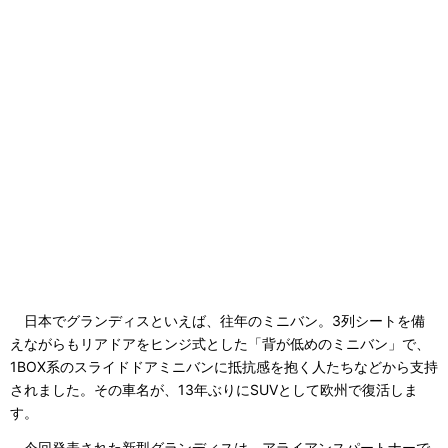
日本でグランディスといえば、往年のミニバン。3列シートを備
えながらもリアドアをヒンジ式とした「背が低めのミニバン」で、
1BOX系のスライドドアミニバンに抵抗感を抱く人たちなどから支持
されました。その車名が、13年ぶりにSUVとして欧州で復活しま
す。
今回発表された新型グランディスは、アライアンスパートナーで