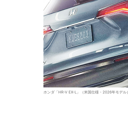
ホンダ「HR-V EX-L」（米国仕様・2026年モデル