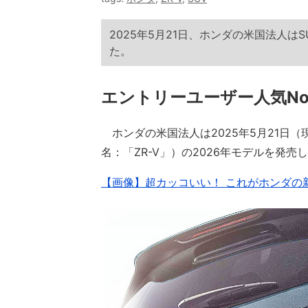
2025年5月21日、ホンダの米国法人はS
た。
エントリーユーザー人気No
ホンダの米国法人は2025年5月21日（
名：「ZR-V」）の2026年モデルを発売
【画像】超カッコいい！ これがホンダの新