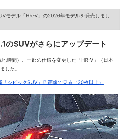
UVモデル「HR-V」の2026年モデルを発売しまし
.1のSUVがさらにアップデート
現地時間）、一部の仕様を変更した「HR-V」（日本
しました。
「シビックSUV」!? 画像で見る（30枚以上）