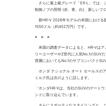
さらに最上級グレード「EX-L」では、
制御ノブの照明 (赤、青、白)、新しい
新HR-V 2026年モデルの米国における
1550ドル（約452万円）です。
※ ※ ※
米国の調査データによると、HR-Vはア
リーユーザーやZ世代に人気No.1のSU
買層においてもNo.1のサブコンパクトS
ホンダ ナショナル オート セールスの
ミルク氏は次のように話します。
「ホンダHR-Vは、当社のSUVのゲー
ンドに取り込んでいます。
さらにスポーティなスタイリングと、よ