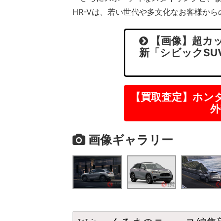
HR-Vは、若い世代や多文化なお客様か
【画像】超カッ
新「シビックSUV
【買取査定】ホン
外
画像ギャラリー