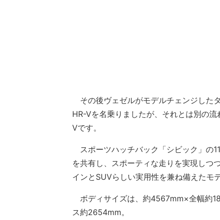
その後ヴェゼルがモデルチェンジしたタ
HR-Vを名乗りましたが、それとは別の流
Vです。
スポーツハッチバック「シビック」の1
を共有し、スポーティな走りを実現しつ
インとSUVらしい実用性を兼ね備えたモ
ボディサイズは、約4567mm×全幅約183
ス約2654mm。