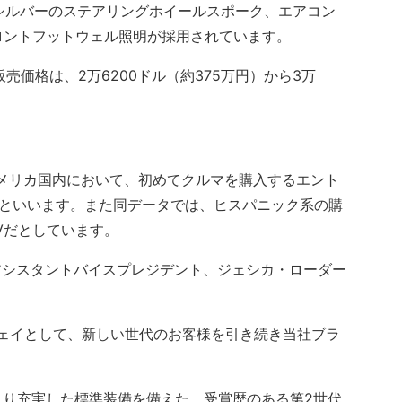
シルバーのステアリングホイールスポーク、エアコン
フロントフットウェル照明が採用されています。
販売価格は、2万6200ドル（約375万円）から3万
メリカ国内において、初めてクルマを購入するエント
Vだといいます。また同データでは、ヒスパニック系の購
UVだとしています。
アシスタントバイスプレジデント、ジェシカ・ローダー
トウェイとして、新しい世代のお客様を引き続き当社ブラ
り充実した標準装備を備えた、受賞歴のある第2世代