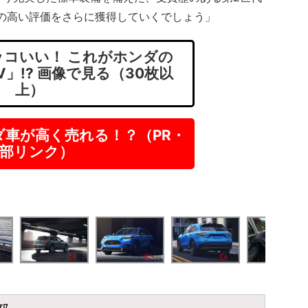
らの高い評価をさらに獲得していくでしょう」
コいい！ これがホンダの
」!? 画像で見る（30枚以
上）
ダ車が高く売れる！？（PR・
部リンク）