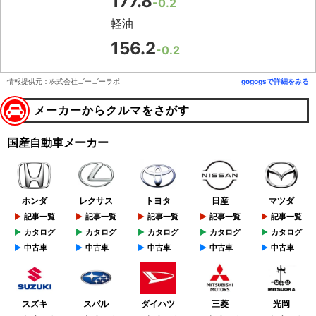
177.8
-0.2
軽油
156.2
-0.2
情報提供元：株式会社ゴーゴーラボ
gogogsで詳細をみる
メーカーからクルマをさがす
国産自動車メーカー
ホンダ
レクサス
トヨタ
日産
マツダ
記事一覧
記事一覧
記事一覧
記事一覧
記事一覧
カタログ
カタログ
カタログ
カタログ
カタログ
中古車
中古車
中古車
中古車
中古車
スズキ
スバル
ダイハツ
三菱
光岡