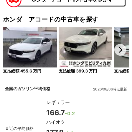
ホンダ アコードの中古車を探す
支払総額
455.6
万円
支払総額
399.3
万円
支払総額
全国のガソリン平均価格
2026/08/06時点最新
レギュラー
166.7
-0.2
ハイオク
直近の平均価格