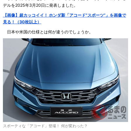
デルを2025年3月20日に発表しました。
【画像】超カッコイイ！ ホンダ新「アコード”スポーツ”」を画像で
見る！（30枚以上）
日本や米国の仕様とは何が違うのでしょうか。
スポーティな「アコード」登場！ 何が変わった？