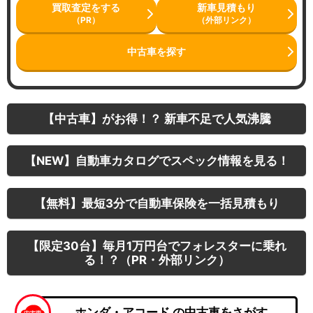
買取査定をする
新車見積もり
（PR）
（外部リンク）
中古車を探す
【中古車】がお得！？ 新車不足で人気沸騰
【NEW】自動車カタログでスペック情報を見る！
【無料】最短3分で自動車保険を一括見積もり
【限定30台】毎月1万円台でフォレスターに乗れ
る！？（PR・外部リンク）
ホンダ・アコード の中古車をさがす