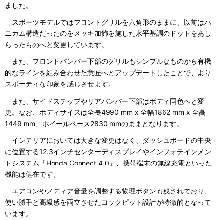
ました。
スポーツモデルではフロントグリルを六角形のままに、以前はハ
ニカム構造だったのをメッキ加飾を施した水平基調のドットをあし
らったものへと変更しています。
また、フロントバンパー下部のグリルもシンプルなものから有機
的なラインを組み合わせた意匠へとアップデートしたことで、より
スポーティな印象を感じさせます。
また、サイドステップやリアバンパー下部はボディ同色へと変
更。なお、ボディサイズは全長4990 mm x 全幅1862 mm x 全高
1449 mm、ホイールベース2830 mmのままとなります。
インテリアにおいては大きな変更はなく、ダッシュボードの中央
に位置する12.3インチセンターディスプレイやインフォテインメン
トシステム「Honda Connect 4.0」、携帯端末の無線充電といった
機能は健在です。
エアコンやメディア音量を調整する物理ボタンも残されており、
使い勝手と高級感を両立させたコックピット設計が特徴的となって
います。