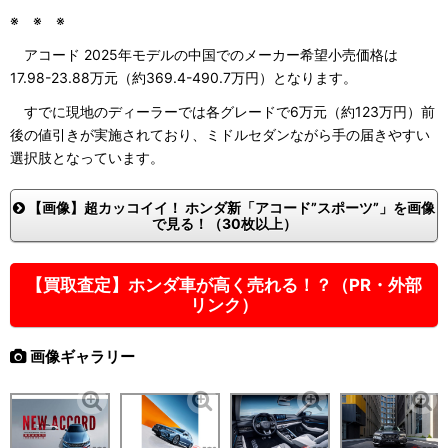
※ ※ ※
アコード 2025年モデルの中国でのメーカー希望小売価格は
17.98-23.88万元（約369.4-490.7万円）となります。
すでに現地のディーラーでは各グレードで6万元（約123万円）前
後の値引きが実施されており、ミドルセダンながら手の届きやすい
選択肢となっています。
【画像】超カッコイイ！ ホンダ新「アコード”スポーツ”」を画像
で見る！（30枚以上）
【買取査定】ホンダ車が高く売れる！？（PR・外部
リンク）
画像ギャラリー