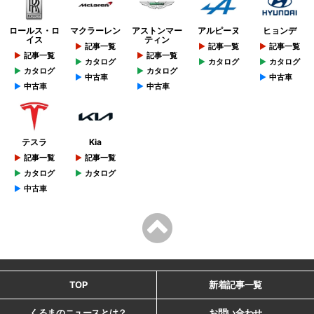
ロールス・ロ
マクラーレン
アストンマー
アルピーヌ
ヒョンデ
イス
ティン
記事一覧
記事一覧
記事一覧
記事一覧
記事一覧
カタログ
カタログ
カタログ
カタログ
カタログ
中古車
中古車
中古車
中古車
テスラ
Kia
記事一覧
記事一覧
カタログ
カタログ
中古車
TOP
新着記事一覧
くるまのニュースとは？
お問い合わせ