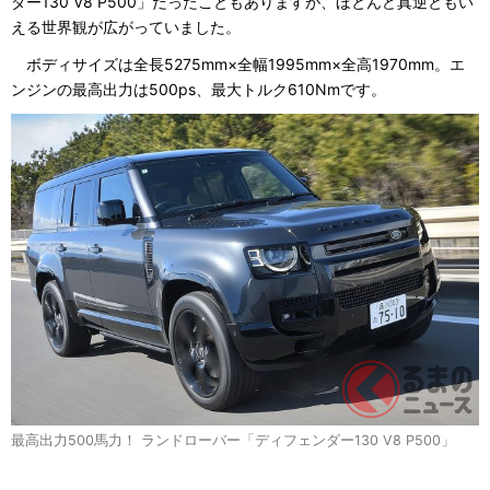
ダー130 V8 P500」だったこともありますが、ほとんど真逆ともい
える世界観が広がっていました。
ボディサイズは全長5275mm×全幅1995mm×全高1970mm。エ
ンジンの最高出力は500ps、最大トルク610Nmです。
最高出力500馬力！ ランドローバー「ディフェンダー130 V8 P500」