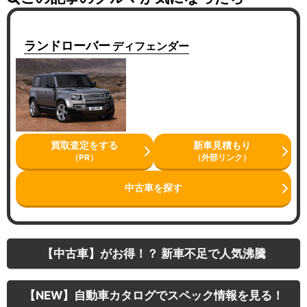
ランドローバー
ディフェンダー
買取査定をする
新車見積もり
（PR）
（外部リンク）
中古車を探す
【中古車】がお得！？ 新車不足で人気沸騰
【NEW】自動車カタログでスペック情報を見る！