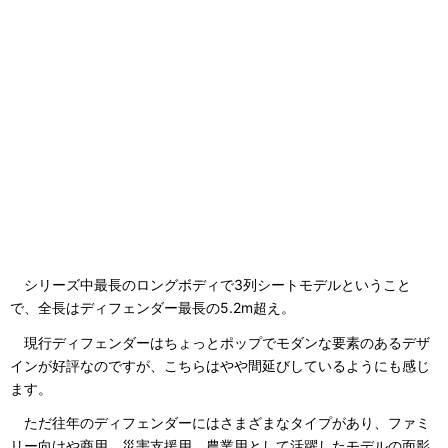
シリーズ中最長のロングボディで3列シートモデルということ
で、全長はディフェンダー最長の5.2m超え。
現行ディフェンダーはちょっとポップでモダンな要素のあるデザ
インが好評なのですが、こちらはやや間延びしているようにも感じ
ます。
ただ往年のディフェンダーにはさまざまなタイプがあり、ファミ
リー向けや商用、災害支援用、農業用として活躍したモデルの面影