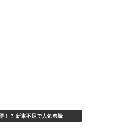
得！？ 新車不足で人気沸騰