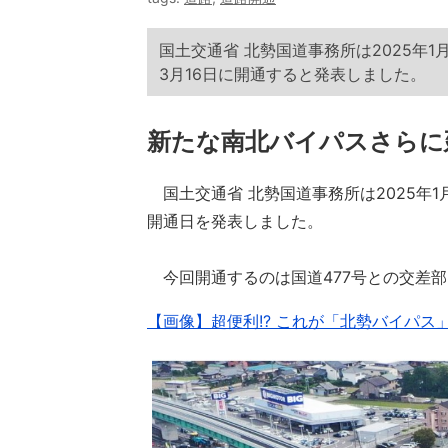
国土交通省 北勢国道事務所は2025年1
3月16日に開通すると発表しました。
新たな南北バイパスさらに
国土交通省 北勢国道事務所は2025年1月
開通日を発表しました。
今回開通するのは国道477号との交差部
【画像】超便利!? これが「北勢バイパス