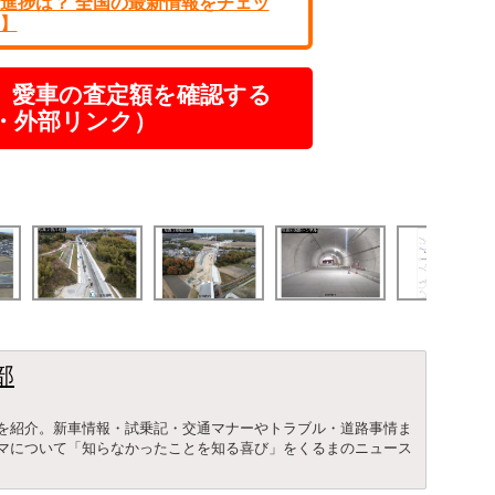
進捗は？ 全国の最新情報をチェッ
】
】愛車の査定額を確認する
R・外部リンク）
部
を紹介。新車情報・試乗記・交通マナーやトラブル・道路事情ま
マについて「知らなかったことを知る喜び」をくるまのニュース