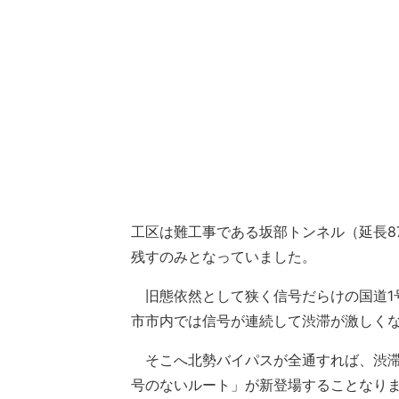
工区は難工事である坂部トンネル（延長87
残すのみとなっていました。
旧態依然として狭く信号だらけの国道1
市市内では信号が連続して渋滞が激しく
そこへ北勢バイパスが全通すれば、渋滞
号のないルート」が新登場することなりま