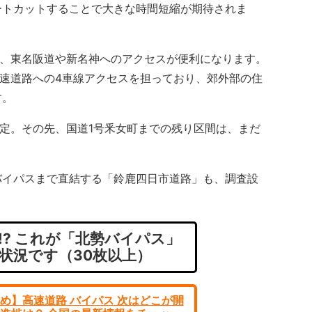
ートカットすることで大きな時間短縮が期待されま
で、東名阪道や新名神へのアクセスが便利になります。
高速道路への4車線アクセスを担っており、郊外部の住
す。
定。その先、国道1号釆女町までの残り区間は、まだ
イパスまで直結する「鈴鹿四日市道路」も、調査設
!? これが「北勢バイパス」
状況です（30枚以上）
め】高速道路 バイパス 次はどこが開