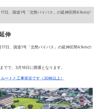
月17日、国道1号「北勢バイパス」の延伸区間4.1kmが
延伸
17日、国道1号「北勢バイパス」の延伸区間4.1kmの
までで、3月16日に開通となります。
」ルートと工事状況です（30枚以上）