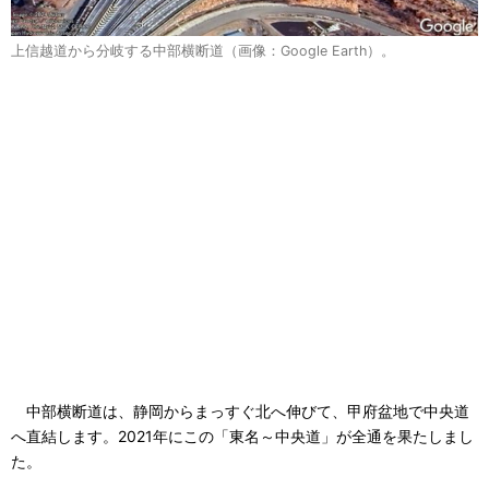
上信越道から分岐する中部横断道（画像：Google Earth）。
中部横断道は、静岡からまっすぐ北へ伸びて、甲府盆地で中央道
へ直結します。2021年にこの「東名～中央道」が全通を果たしまし
た。