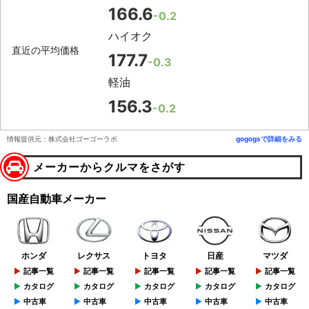
166.6
-0.2
ハイオク
直近の平均価格
177.7
-0.3
軽油
156.3
-0.2
情報提供元：株式会社ゴーゴーラボ
gogogsで詳細をみる
メーカーからクルマをさがす
国産自動車メーカー
ホンダ
レクサス
トヨタ
日産
マツダ
記事一覧
記事一覧
記事一覧
記事一覧
記事一覧
カタログ
カタログ
カタログ
カタログ
カタログ
中古車
中古車
中古車
中古車
中古車