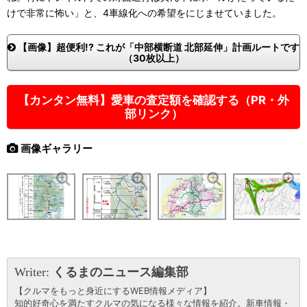
けで非常に怖い」と、4車線化への希望をにじませていました。
【画像】超便利!? これが「中部横断道 北部延伸」計画ルートです
（30枚以上）
【カンタン無料】愛車の査定額を確認する（PR・外
部リンク）
画像ギャラリー
Writer:
くるまのニュース編集部
【クルマをもっと身近にするWEB情報メディア】
知的好奇心を満たすクルマの気になる様々な情報を紹介。新車情報・