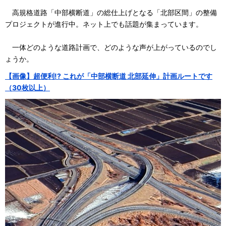
高規格道路「中部横断道」の総仕上げとなる「北部区間」の整備
プロジェクトが進行中。ネット上でも話題が集まっています。
一体どのような道路計画で、どのような声が上がっているのでし
ょうか。
【画像】超便利!? これが「中部横断道 北部延伸」計画ルートです
（30枚以上）