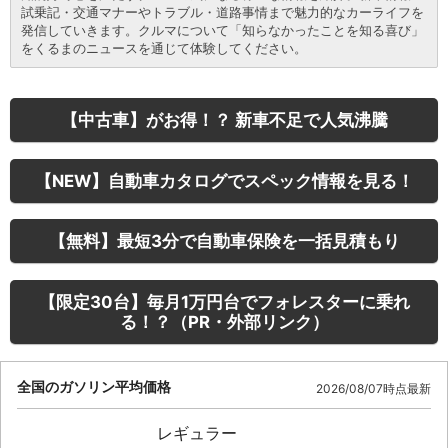
試乗記・交通マナーやトラブル・道路事情まで魅力的なカーライフを
発信していきます。クルマについて「知らなかったことを知る喜び」
をくるまのニュースを通じて体験してください。
【中古車】がお得！？ 新車不足で人気沸騰
【NEW】自動車カタログでスペック情報を見る！
【無料】最短3分で自動車保険を一括見積もり
【限定30台】毎月1万円台でフォレスターに乗れ
る！？（PR・外部リンク）
全国のガソリン平均価格
2026/08/07時点最新
レギュラー