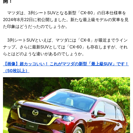
開！
マツダは、3列シートSUVとなる新型「CX-80」の日本仕様車を
2024年8月22日に初公開しました。新たな最上級モデルの実車を見
た印象はどうだったのでしょうか。
3列シートSUVといえば、マツダには「CX-8」が最近までライン
ナップ。さらに最新SUVとしては「CX-60」も存在しますが、それ
らとはどのような違いがあるのでしょうか。
【画像】超カッコいい！ これがマツダの新型「最上級SUV」です！
（50枚以上）