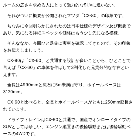
ルームの広さを求める人にとって魅力的なSUVに違いない。
それがついに概要が公開されたマツダ「CX-80」の印象です。
ちなみに今回明らかにされたのは日本仕様のデザイン及び概要で
あり、気になる詳細スペックや価格はもう少し先になる模様。
そんななか、今回ひと足先に実車を確認してきたので、その印象
をお伝えしましょう。
CX-80は「CX-60」と共通する設計が多いことから、ひとことで
言えば「CX-60」の車体を伸ばして3列化した兄貴分的な存在とい
えます。
全長は4990mmと流石に5m未満は守り、ホイールベースは
3120mm。
CX-60と比べると、全長とホイールベースがともに250mm延長さ
れています。
ドライブトレインはCX-60と共通で、国産でオンロードタイプの
SUVとしては珍しい、エンジン縦置きの後輪駆動または後輪駆動ベ
ースの4WDです。