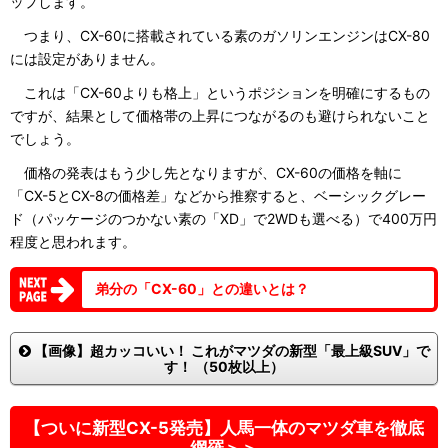
ップします。
つまり、CX-60に搭載されている素のガソリンエンジンはCX-80
には設定がありません。
これは「CX-60よりも格上」というポジションを明確にするもの
ですが、結果として価格帯の上昇につながるのも避けられないこと
でしょう。
価格の発表はもう少し先となりますが、CX-60の価格を軸に
「CX-5とCX-8の価格差」などから推察すると、ベーシックグレー
ド（パッケージのつかない素の「XD」で2WDも選べる）で400万円
程度と思われます。
弟分の「CX-60」との違いとは？
【画像】超カッコいい！ これがマツダの新型「最上級SUV」で
す！ （50枚以上）
【ついに新型CX-5発売】人馬一体のマツダ車を徹底