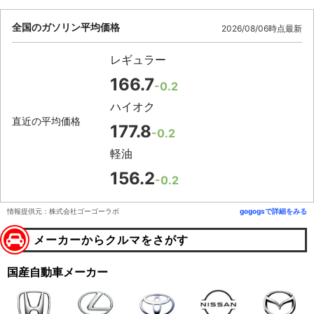
全国のガソリン平均価格
2026/08/06時点最新
レギュラー
166.7
-0.2
ハイオク
直近の平均価格
177.8
-0.2
軽油
156.2
-0.2
情報提供元：株式会社ゴーゴーラボ
gogogsで詳細をみる
メーカーからクルマをさがす
国産自動車メーカー