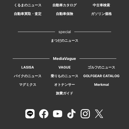
くるまのニュース
自動車カタログ
中古車検索
自動車買取・査定
自動車保険
ガソリン価格
special
まつだのニュース
MediaVague
LASISA
VAGUE
ゴルフのニュース
バイクのニュース
乗りものニュース
GOLFGEAR CATALOG
マグミクス
オトナンサー
Merkmal
旅費ガイド