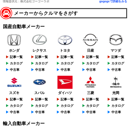
情報提供元：株式会社ゴーゴーラボ
gogogsで詳細をみる
メーカーからクルマをさがす
国産自動車メーカー
ホンダ
レクサス
トヨタ
日産
マツダ
記事一覧
記事一覧
記事一覧
記事一覧
記事一覧
カタログ
カタログ
カタログ
カタログ
カタログ
中古車
中古車
中古車
中古車
中古車
スズキ
スバル
ダイハツ
三菱
光岡
記事一覧
記事一覧
記事一覧
記事一覧
記事一覧
カタログ
カタログ
カタログ
カタログ
カタログ
中古車
中古車
中古車
中古車
中古車
輸入自動車メーカー