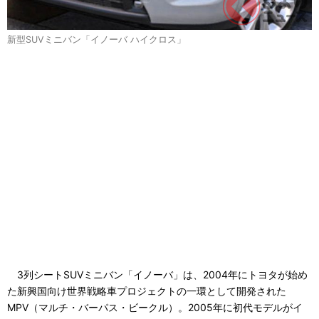
新型SUVミニバン「イノーバ ハイクロス」
3列シートSUVミニバン「イノーバ」は、2004年にトヨタが始め
た新興国向け世界戦略車プロジェクトの一環として開発された
MPV（マルチ・バーパス・ビークル）。2005年に初代モデルがイ