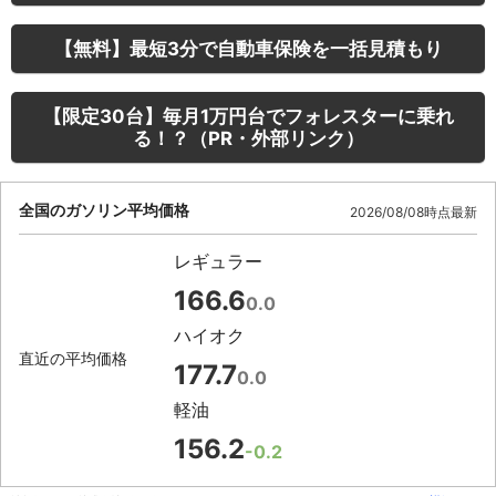
【無料】最短3分で自動車保険を一括見積もり
【限定30台】毎月1万円台でフォレスターに乗れ
る！？（PR・外部リンク）
全国のガソリン平均価格
2026/08/08時点最新
レギュラー
166.6
0.0
ハイオク
直近の平均価格
177.7
0.0
軽油
156.2
-0.2