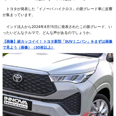
トヨタが発表した「イノーバ ハイクロス」の新グレード車に反響
が集まっています。
インド法人から2024年4月15日に発表されたこの新グレード、い
ったいどんなクルマで、どんな声があるのでしょうか。
【画像】超カッコイイ！ トヨタ新型「SUVミニバン」をまずは画像
で見よう（画像）（30枚以上）