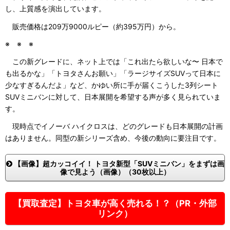
し、上質感を演出しています。
販売価格は209万9000ルピー（約395万円）から。
※ ※ ※
この新グレードに、ネット上では「これ出たら欲しいな〜 日本で
も出るかな」「トヨタさんお願い」「ラージサイズSUVって日本に
少なすぎるんだよ」など、かゆい所に手が届くこうした3列シート
SUVミニバンに対して、日本展開を希望する声が多く見られていま
す。
現時点でイノーバ ハイクロスは、どのグレードも日本展開の計画
はありません。同型の新シリーズ含め、今後の動向に要注目です。
【画像】超カッコイイ！ トヨタ新型「SUVミニバン」をまずは画
像で見よう（画像）（30枚以上）
【買取査定】トヨタ車が高く売れる！？（PR・外部
リンク）