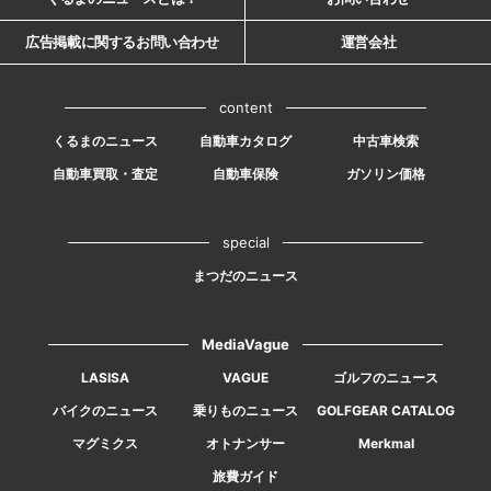
広告掲載に関するお問い合わせ
運営会社
content
くるまのニュース
自動車カタログ
中古車検索
自動車買取・査定
自動車保険
ガソリン価格
special
まつだのニュース
MediaVague
LASISA
VAGUE
ゴルフのニュース
バイクのニュース
乗りものニュース
GOLFGEAR CATALOG
マグミクス
オトナンサー
Merkmal
旅費ガイド