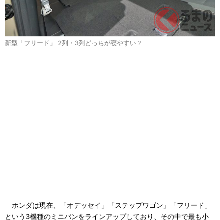
新型「フリード」 2列・3列どっちが寝やすい？
ホンダは現在、「オデッセイ」「ステップワゴン」「フリード」
という3機種のミニバンをラインアップしており、その中で最も小