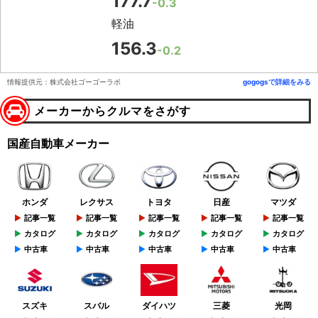
177.7
-0.3
軽油
156.3
-0.2
情報提供元：株式会社ゴーゴーラボ
gogogsで詳細をみる
メーカーからクルマをさがす
国産自動車メーカー
ホンダ
レクサス
トヨタ
日産
マツダ
記事一覧
記事一覧
記事一覧
記事一覧
記事一覧
カタログ
カタログ
カタログ
カタログ
カタログ
中古車
中古車
中古車
中古車
中古車
スズキ
スバル
ダイハツ
三菱
光岡