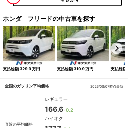
ホンダ フリードの中古車を探す
支払総額
329.9
万円
支払総額
319.9
万円
支払総額
全国のガソリン平均価格
2026/08/07時点最新
レギュラー
166.6
-0.2
ハイオク
直近の平均価格