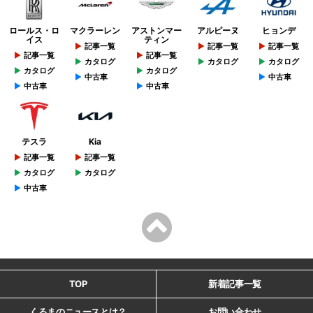
ロールス・ロ
マクラーレン
アストンマー
アルピーヌ
ヒョンデ
イス
ティン
記事一覧
記事一覧
記事一覧
記事一覧
記事一覧
カタログ
カタログ
カタログ
カタログ
カタログ
中古車
中古車
中古車
中古車
テスラ
Kia
記事一覧
記事一覧
カタログ
カタログ
中古車
TOP
新着記事一覧
くるまのニュースとは？
お問い合わせ