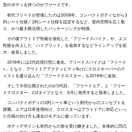
型のボディを持つのがフリードです。
初代フリードが登場したのは2008年。コンパクトボディながら3
列シート仕様／2列シート仕様を設定するなど、室内空間を広く取
り、かつ最大限活用したパッケージングが特徴。
その後アウトドア性能を強化した「フリードスパイク」や、エコ
性能を向上した「ハイブリッド」を追加するなどラインアップを拡
大・改良しました。
2016年には2代目現行型に進化。フリードスパイクは「フリード
+」となり、アウトドアアクティビティ向けにクロスオーバーのテ
イストを盛り込んだ「フリードクロスター」も2019年に追加。
そして今回公開されたのが3代目。「フリードエア」と「フリー
ドクロスター」の2タイプとなり、6月に発売すると発表しました。
コンパクトボディの3列シート車という初代からのコンセプトを
踏襲。エアは日常使用向け、クロスターはアウトドアに対応といっ
た仕様の分け方も過去のモデルに倣っています。
ボディデザインも初代からの形を受け継ぎました。全体的に凹凸