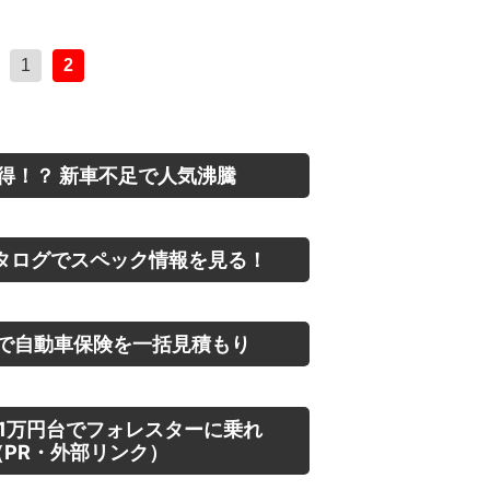
1
2
得！？ 新車不足で人気沸騰
タログでスペック情報を見る！
で自動車保険を一括見積もり
1万円台でフォレスターに乗れ
PR・外部リンク）