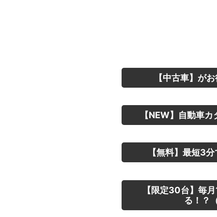
【中古車】がお
【NEW】自動車カ
【無料】最短3分
【限定30台】毎月
る！？（