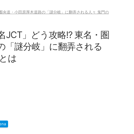
名・圏央道・小田原厚木道路の「謎分岐」に翻弄される人々 鬼門の
JCT」どう攻略!? 東名・圏
の「謎分岐」に翻弄される
」とは
ena