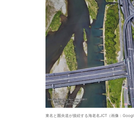
東名と圏央道が接続する海老名JCT（画像：Google 