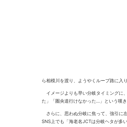
ら相模川を渡り、ようやくループ路に入
イメージよりも早い分岐タイミングに、
た」「圏央道行けなかった…」という嘆
さらに、思わぬ分岐に焦って、強引に左
SNS上でも「海老名JCTは分岐ヘタが