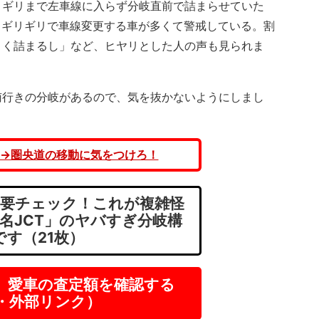
リギリまで左車線に入らず分岐直前で詰まらせていた
もギリギリで車線変更する車が多くて警戒している。割
よく詰まるし」など、ヒヤリとした人の声も見られま
行きの分岐があるので、気を抜かないようにしまし
→圏央道の移動に気をつけろ！
要チェック！これが複雑怪
老名JCT」のヤバすぎ分岐構
です（21枚）
】愛車の査定額を確認する
R・外部リンク）