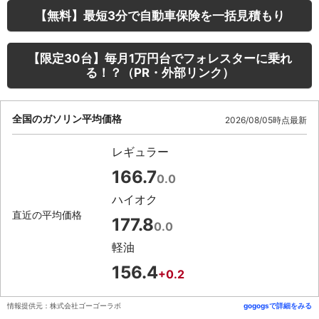
【無料】最短3分で自動車保険を一括見積もり
【限定30台】毎月1万円台でフォレスターに乗れ
る！？（PR・外部リンク）
全国のガソリン平均価格
2026/08/05時点最新
レギュラー
166.7
0.0
ハイオク
直近の平均価格
177.8
0.0
軽油
156.4
+0.2
情報提供元：株式会社ゴーゴーラボ
gogogsで詳細をみる