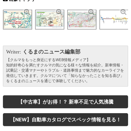
Writer:
くるまのニュース編集部
【クルマをもっと身近にするWEB情報メディア】
知的好奇心を満たすクルマの気になる様々な情報を紹介。新車情報・
試乗記・交通マナーやトラブル・道路事情まで魅力的なカーライフを
発信していきます。クルマについて「知らなかったことを知る喜び」
をくるまのニュースを通じて体験してください。
【中古車】がお得！？ 新車不足で人気沸騰
【NEW】自動車カタログでスペック情報を見る！