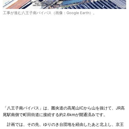
工事が進む八王子南バイパス（画像：Google Earth）。
「八王子南バイパス」は、圏央道の高尾山ICから山を抜けて、JR高
尾駅南側で町田街道に接続する約2.6kmが開通済みです。
計画では、その先、ゆりのき台団地を経由したあと北上し、京王