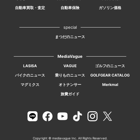
自動車買取・査定
自動車保険
ガソリン価格
special
まつだのニュース
MediaVague
LASISA
VAGUE
ゴルフのニュース
バイクのニュース
乗りものニュース
GOLFGEAR CATALOG
マグミクス
オトナンサー
Merkmal
旅費ガイド
Copyright © mediavague Inc. All Rights Reserved.