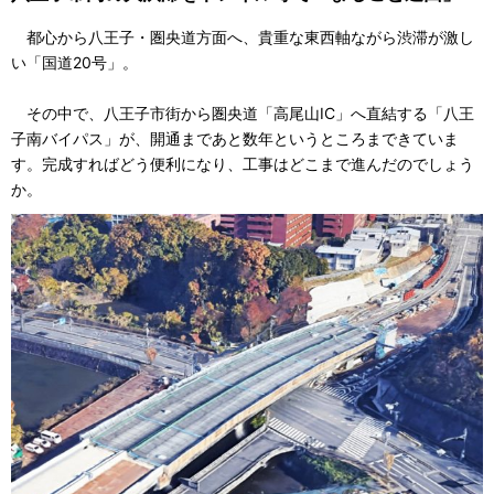
都心から八王子・圏央道方面へ、貴重な東西軸ながら渋滞が激し
い「国道20号」。
その中で、八王子市街から圏央道「高尾山IC」へ直結する「八王
子南バイパス」が、開通まであと数年というところまできていま
す。完成すればどう便利になり、工事はどこまで進んだのでしょう
か。