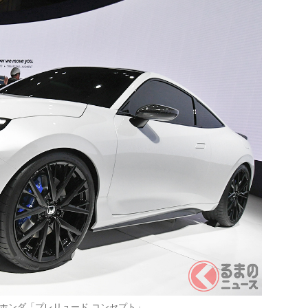
るホンダ「プレリュード コンセプト」