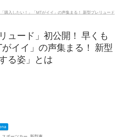
「購入したい！」「MTがイイ」の声集まる！ 新型プレリュード
リュード」初公開！ 早くも
Tがイイ」の声集まる！ 新型
する姿」とは
ena
,
スポーツカー
,
新型車