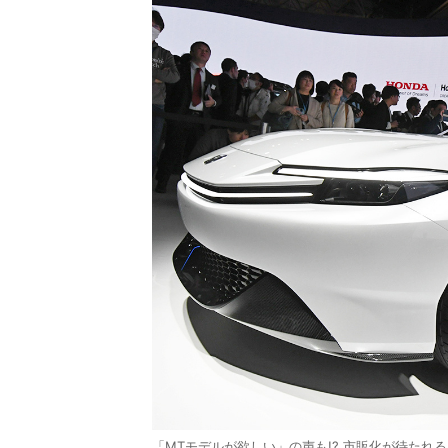
「MTモデルが欲しい」の声も!? 市販化が待たれ