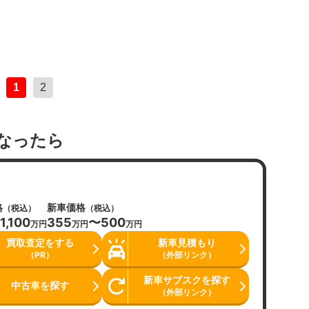
1
2
なったら
格
新車価格
（税込）
（税込）
1,100
355
〜500
万円
万円
万円
買取査定をする
新車見積もり
（PR）
（外部リンク）
新車サブスクを探す
中古車を探す
（外部リンク）