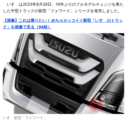
いすゞは2023年8月29日、16年ぶりのフルモデルチェンジを果た
した中型トラックの新型「フォワード」シリーズを発売しました。
【画像】これは乗りたい！ めちゃカッコイイ新型「いすゞのトラッ
ク」を画像で見る（94枚）
いすゞ新型「フォワード」