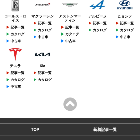
ロールス・ロ
マクラーレン
アストンマー
アルピーヌ
ヒョンデ
イス
ティン
記事一覧
記事一覧
記事一覧
記事一覧
記事一覧
カタログ
カタログ
カタログ
カタログ
カタログ
中古車
中古車
中古車
中古車
テスラ
Kia
記事一覧
記事一覧
カタログ
カタログ
中古車
TOP
新着記事一覧