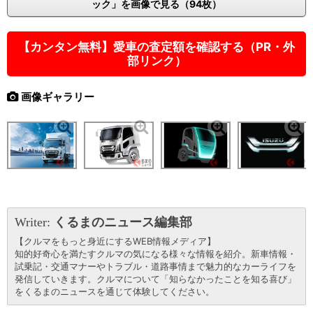
ック」を画像で見る（94枚）
【カンタン無料】愛車の査定額を確認する（PR・外
部リンク）
画像ギャラリー
Writer:
くるまのニュース編集部
【クルマをもっと身近にするWEB情報メディア】
知的好奇心を満たすクルマの気になる様々な情報を紹介。新車情報・
試乗記・交通マナーやトラブル・道路事情まで魅力的なカーライフを
発信していきます。クルマについて「知らなかったことを知る喜び」
をくるまのニュースを通じて体験してください。