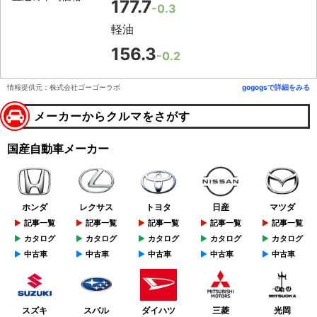
177.7
-0.3
軽油
156.3
-0.2
情報提供元：株式会社ゴーゴーラボ
gogogsで詳細をみる
メーカーからクルマをさがす
国産自動車メーカー
ホンダ
レクサス
トヨタ
日産
マツダ
記事一覧
記事一覧
記事一覧
記事一覧
記事一覧
カタログ
カタログ
カタログ
カタログ
カタログ
中古車
中古車
中古車
中古車
中古車
スズキ
スバル
ダイハツ
三菱
光岡