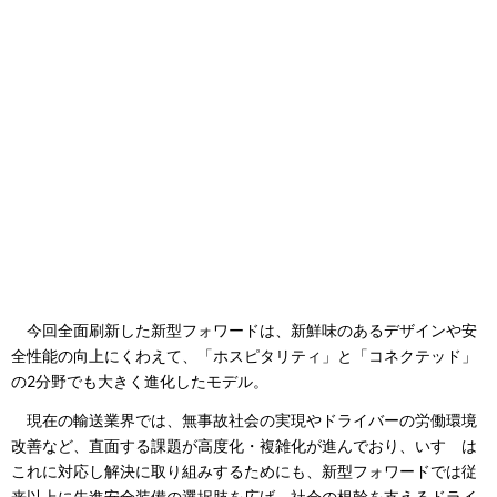
今回全面刷新した新型フォワードは、新鮮味のあるデザインや安
全性能の向上にくわえて、「ホスピタリティ」と「コネクテッド」
の2分野でも大きく進化したモデル。
現在の輸送業界では、無事故社会の実現やドライバーの労働環境
改善など、直面する課題が高度化・複雑化が進んでおり、いすゞは
これに対応し解決に取り組みするためにも、新型フォワードでは従
来以上に先進安全装備の選択肢を広げ、社会の根幹を支えるドライ