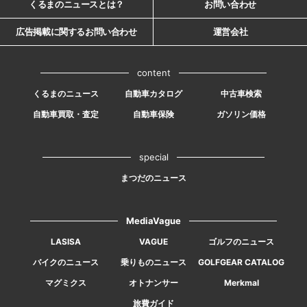
くるまのニュースとは？
お問い合わせ
広告掲載に関するお問い合わせ
運営会社
content
くるまのニュース
自動車カタログ
中古車検索
自動車買取・査定
自動車保険
ガソリン価格
special
まつだのニュース
MediaVague
LASISA
VAGUE
ゴルフのニュース
バイクのニュース
乗りものニュース
GOLFGEAR CATALOG
マグミクス
オトナンサー
Merkmal
旅費ガイド