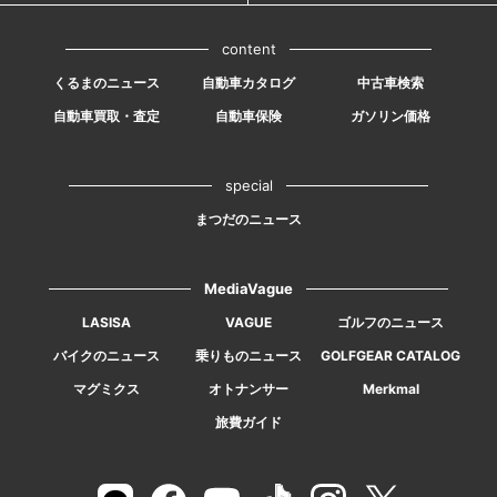
content
くるまのニュース
自動車カタログ
中古車検索
自動車買取・査定
自動車保険
ガソリン価格
special
まつだのニュース
MediaVague
LASISA
VAGUE
ゴルフのニュース
バイクのニュース
乗りものニュース
GOLFGEAR CATALOG
マグミクス
オトナンサー
Merkmal
旅費ガイド