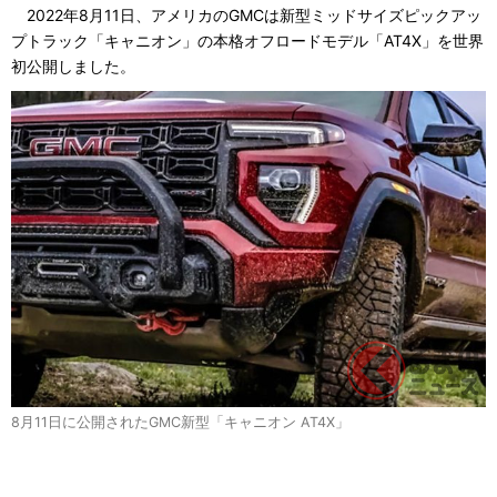
2022年8月11日、アメリカのGMCは新型ミッドサイズピックアッ
プトラック「キャニオン」の本格オフロードモデル「AT4X」を世界
初公開しました。
8月11日に公開されたGMC新型「キャニオン AT4X」