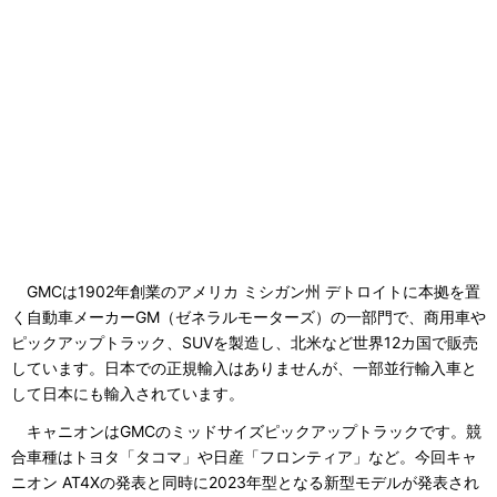
GMCは1902年創業のアメリカ ミシガン州 デトロイトに本拠を置
く自動車メーカーGM（ゼネラルモーターズ）の一部門で、商用車や
ピックアップトラック、SUVを製造し、北米など世界12カ国で販売
しています。日本での正規輸入はありませんが、一部並行輸入車と
して日本にも輸入されています。
キャニオンはGMCのミッドサイズピックアップトラックです。競
合車種はトヨタ「タコマ」や日産「フロンティア」など。今回キャ
ニオン AT4Xの発表と同時に2023年型となる新型モデルが発表され