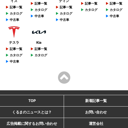
イス
ティン
記事一覧
記事一覧
記事一覧
記事一覧
記事一覧
カタログ
カタログ
カタログ
カタログ
カタログ
中古車
中古車
中古車
中古車
テスラ
Kia
記事一覧
記事一覧
カタログ
カタログ
中古車
TOP
新着記事一覧
くるまのニュースとは？
お問い合わせ
広告掲載に関するお問い合わせ
運営会社