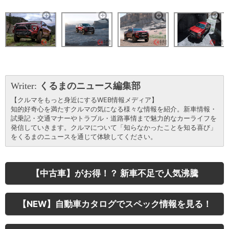
Writer:
くるまのニュース編集部
【クルマをもっと身近にするWEB情報メディア】
知的好奇心を満たすクルマの気になる様々な情報を紹介。新車情報・
試乗記・交通マナーやトラブル・道路事情まで魅力的なカーライフを
発信していきます。クルマについて「知らなかったことを知る喜び」
をくるまのニュースを通じて体験してください。
【中古車】がお得！？ 新車不足で人気沸騰
【NEW】自動車カタログでスペック情報を見る！