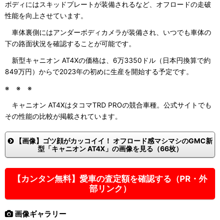
ボディにはスキッドプレートが装備されるなど、オフロードの走破
性能を向上させています。
車体裏側にはアンダーボディカメラが装備され、いつでも車体の
下の路面状況を確認することが可能です。
新型キャニオン AT4Xの価格は、6万3350ドル（日本円換算で約
849万円）からで2023年の初めに生産を開始する予定です。
※ ※ ※
キャニオン AT4XはタコマTRD PROの競合車種。公式サイトでも
その性能の比較が掲載されています。
【画像】ゴツ顔がカッコイイ！ オフロード感マシマシのGMC新
型「キャニオン AT4X」の画像を見る（66枚）
【カンタン無料】愛車の査定額を確認する（PR・外
部リンク）
画像ギャラリー