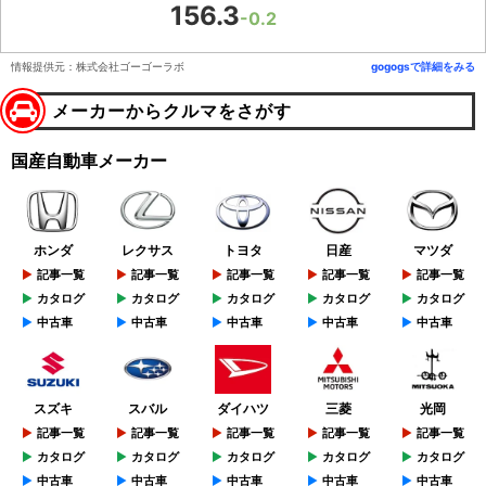
156.3
-0.2
情報提供元：株式会社ゴーゴーラボ
gogogsで詳細をみる
メーカーからクルマをさがす
国産自動車メーカー
ホンダ
レクサス
トヨタ
日産
マツダ
記事一覧
記事一覧
記事一覧
記事一覧
記事一覧
カタログ
カタログ
カタログ
カタログ
カタログ
中古車
中古車
中古車
中古車
中古車
スズキ
スバル
ダイハツ
三菱
光岡
記事一覧
記事一覧
記事一覧
記事一覧
記事一覧
カタログ
カタログ
カタログ
カタログ
カタログ
中古車
中古車
中古車
中古車
中古車