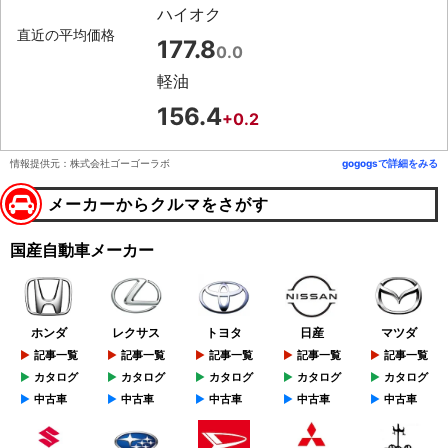
ハイオク
直近の平均価格
177.8
0.0
軽油
156.4
+0.2
情報提供元：株式会社ゴーゴーラボ
gogogsで詳細をみる
メーカーからクルマをさがす
国産自動車メーカー
ホンダ
レクサス
トヨタ
日産
マツダ
記事一覧
記事一覧
記事一覧
記事一覧
記事一覧
カタログ
カタログ
カタログ
カタログ
カタログ
中古車
中古車
中古車
中古車
中古車