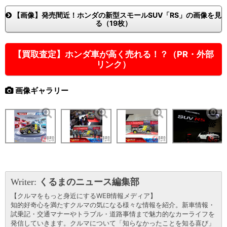
【画像】発売間近！ホンダの新型スモールSUV「RS」の画像を見
る（19枚）
【買取査定】ホンダ車が高く売れる！？（PR・外部
リンク）
画像ギャラリー
Writer:
くるまのニュース編集部
【クルマをもっと身近にするWEB情報メディア】
知的好奇心を満たすクルマの気になる様々な情報を紹介。新車情報・
試乗記・交通マナーやトラブル・道路事情まで魅力的なカーライフを
発信していきます。クルマについて「知らなかったことを知る喜び」