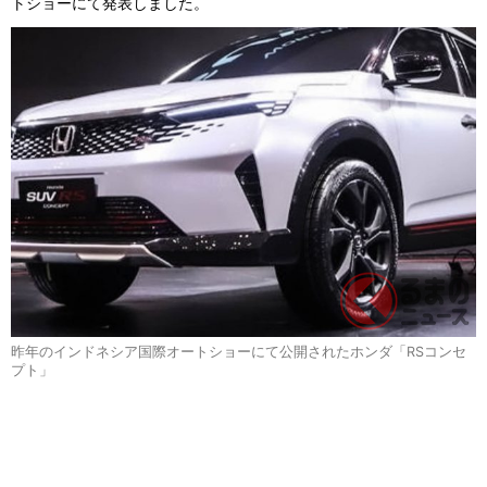
トショーにて発表しました。
昨年のインドネシア国際オートショーにて公開されたホンダ「RSコンセ
プト」