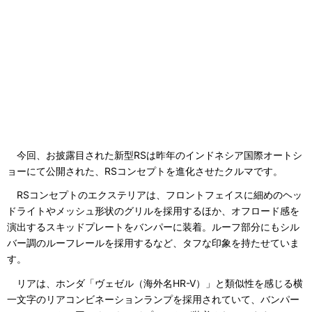
今回、お披露目された新型RSは昨年のインドネシア国際オートシ
ョーにて公開された、RSコンセプトを進化させたクルマです。
RSコンセプトのエクステリアは、フロントフェイスに細めのヘッ
ドライトやメッシュ形状のグリルを採用するほか、オフロード感を
演出するスキッドプレートをバンパーに装着。ルーフ部分にもシル
バー調のルーフレールを採用するなど、タフな印象を持たせていま
す。
リアは、ホンダ「ヴェゼル（海外名HR-V）」と類似性を感じる横
一文字のリアコンビネーションランプを採用されていて、バンパー