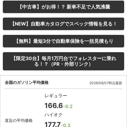
【中古車】がお得！？ 新車不足で人気沸騰
【NEW】自動車カタログでスペック情報を見る！
【無料】最短3分で自動車保険を一括見積もり
【限定30台】毎月1万円台でフォレスターに乗れ
る！？（PR・外部リンク）
全国のガソリン平均価格
2026/08/07時点最新
レギュラー
166.6
-0.2
ハイオク
直近の平均価格
177.7
-0.3