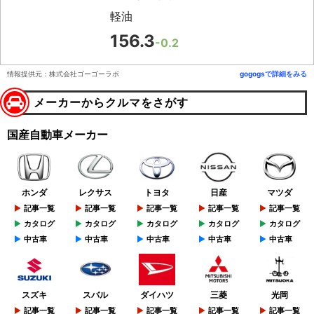
軽油
156.3
-0.2
情報提供元：株式会社ゴーゴーラボ
gogogsで詳細をみる
メーカーからクルマをさがす
国産自動車メーカー
ホンダ
レクサス
トヨタ
日産
マツダ
記事一覧
記事一覧
記事一覧
記事一覧
記事一覧
カタログ
カタログ
カタログ
カタログ
カタログ
中古車
中古車
中古車
中古車
中古車
スズキ
スバル
ダイハツ
三菱
光岡
記事一覧
記事一覧
記事一覧
記事一覧
記事一覧