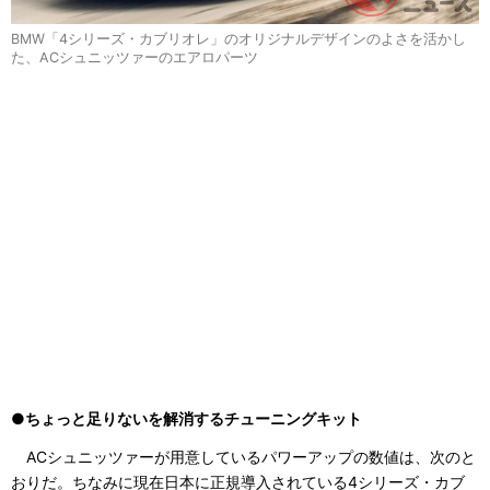
BMW「4シリーズ・カブリオレ」のオリジナルデザインのよさを活かし
た、ACシュニッツァーのエアロパーツ
●ちょっと足りないを解消するチューニングキット
ACシュニッツァーが用意しているパワーアップの数値は、次のと
おりだ。ちなみに現在日本に正規導入されている4シリーズ・カブ