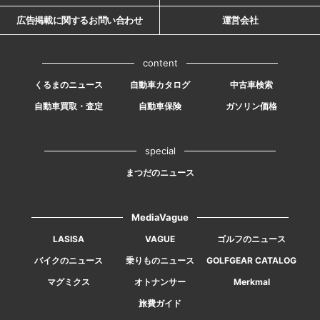
広告掲載に関するお問い合わせ
運営会社
content
くるまのニュース
自動車カタログ
中古車検索
自動車買取・査定
自動車保険
ガソリン価格
special
まつだのニュース
MediaVague
LASISA
VAGUE
ゴルフのニュース
バイクのニュース
乗りものニュース
GOLFGEAR CATALOG
マグミクス
オトナンサー
Merkmal
旅費ガイド