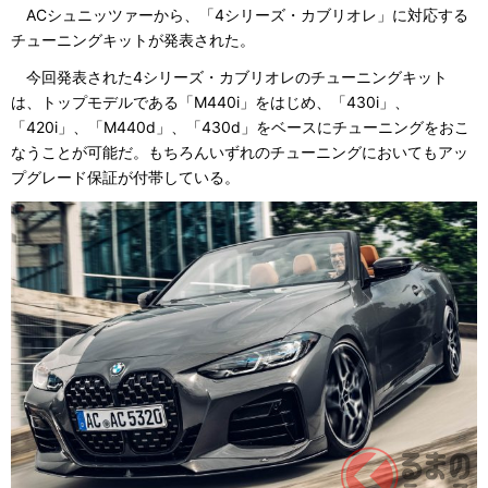
ACシュニッツァーから、「4シリーズ・カブリオレ」に対応する
チューニングキットが発表された。
今回発表された4シリーズ・カブリオレのチューニングキット
は、トップモデルである「M440i」をはじめ、「430i」、
「420i」、「M440d」、「430d」をベースにチューニングをおこ
なうことが可能だ。もちろんいずれのチューニングにおいてもアッ
プグレード保証が付帯している。