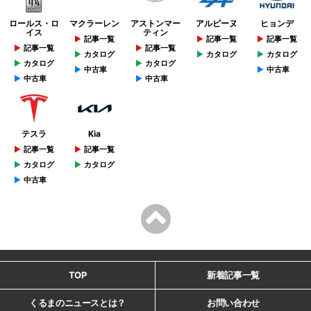
ロールス・ロ
マクラーレン
アストンマー
アルピーヌ
ヒョンデ
イス
ティン
記事一覧
記事一覧
記事一覧
記事一覧
記事一覧
カタログ
カタログ
カタログ
カタログ
カタログ
中古車
中古車
中古車
中古車
テスラ
Kia
記事一覧
記事一覧
カタログ
カタログ
中古車
TOP
新着記事一覧
くるまのニュースとは？
お問い合わせ