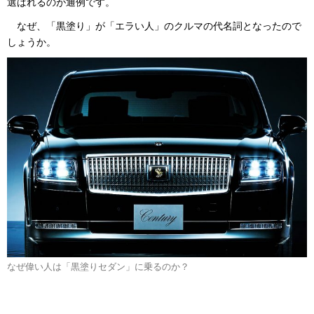
選ばれるのが通例です。
なぜ、「黒塗り」が「エラい人」のクルマの代名詞となったので
しょうか。
なぜ偉い人は「黒塗りセダン」に乗るのか？