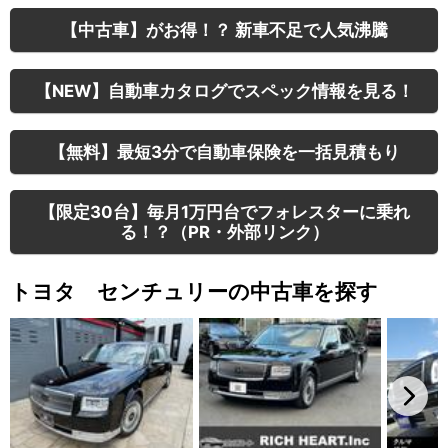
【中古車】がお得！？ 新車不足で人気沸騰
【NEW】自動車カタログでスペック情報を見る！
【無料】最短3分で自動車保険を一括見積もり
【限定30台】毎月1万円台でフォレスターに乗れ
る！？（PR・外部リンク）
トヨタ センチュリーの中古車を探す