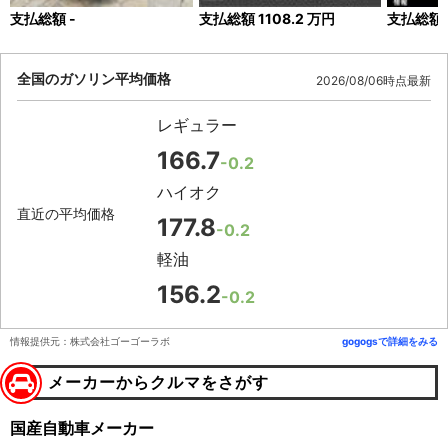
支払総額
-
支払総額
1108.2
万円
支払総額
全国のガソリン平均価格
2026/08/06時点最新
レギュラー
166.7
-0.2
ハイオク
直近の平均価格
177.8
-0.2
軽油
156.2
-0.2
情報提供元：株式会社ゴーゴーラボ
gogogsで詳細をみる
メーカーからクルマをさがす
国産自動車メーカー