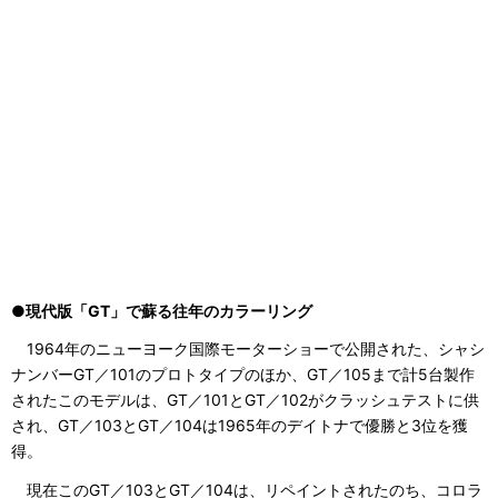
●現代版「GT」で蘇る往年のカラーリング
1964年のニューヨーク国際モーターショーで公開された、シャシ
ナンバーGT／101のプロトタイプのほか、GT／105まで計5台製作
されたこのモデルは、GT／101とGT／102がクラッシュテストに供
され、GT／103とGT／104は1965年のデイトナで優勝と3位を獲
得。
現在このGT／103とGT／104は、リペイントされたのち、コロラ