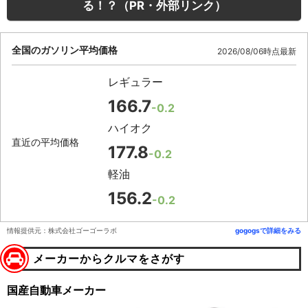
る！？（PR・外部リンク）
全国のガソリン平均価格
2026/08/06時点最新
レギュラー
166.7
-0.2
ハイオク
直近の平均価格
177.8
-0.2
軽油
156.2
-0.2
情報提供元：株式会社ゴーゴーラボ
gogogsで詳細をみる
メーカーからクルマをさがす
国産自動車メーカー