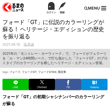
MENU
ログイン
登録
フォード「GT」に伝説のカラーリングが
蘇る！ ヘリテージ・エディションの歴史
を振り返る
2021.08.18
塩見誠
2021年の「モントレー・カーウィーク」で、フォードがフェラーリ
を「ル・マン24時間レース」で打ち負かした「フォードGT」のプロ
トタイプのカラーリングを模したヘリテージ・エディション登場。
tags:
フォード
,
フォードGT
,
フォードGT40
,
限定車
LINE
(Twitter)
FB
Hatena
フォード「GT」の初期シャシナンバーのカラーリング
が蘇る