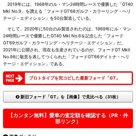
2019年には、1968年のル・マン24時間レースで優勝した「GT40
MkI No.9」を讚える「フォードGT’68ガルフ・カラーリング・ヘリ
テージ・エディション」を50台製造している。
そして、2020年に50台のみ製造されたのは、1969年にル・マン
24時間レースで優勝したGT40 MkI No.6を記念した「フォード
GT’69ガルフ・カラーリング・ヘリテージ・エディション」だ。
2021年に公開され、現在も生産されているのが、フォードGT MkII
No.98に敬意を表してつくられた「フォードGT’66デイトナ・ヘリ
テージ・エディション」である。
プロトタイプを完コピした最新フォード「GT」
新旧フォード「GT」を【画像】で見比べる（31枚）
【カンタン無料】愛車の査定額を確認する（PR・外
部リンク）