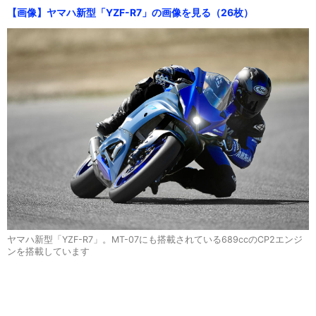
【画像】ヤマハ新型「YZF-R7」の画像を見る（26枚）
ヤマハ新型「YZF-R7」。MT-07にも搭載されている689ccのCP2エンジ
ンを搭載しています