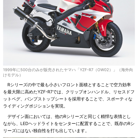
1999年に500台のみが販売されたヤマハ「YZF-R7（OW02）」（海外向
けモデル）
Rシリーズの中で最も小さいフロント面積とすることで空力効率
を最大限に高めたYZF-R7では、クリップオンハンドル、リセスドフ
ットペグ、バンプストップシートを採用することで、スポーティな
ライディングポジションを実現。
デザイン面においては、他のRシリーズと同じく精悍な表情とし
ながら、LEDヘッドライトをセンターに配置することで、既存のRシ
リーズにはない独自性を打ち出しています。