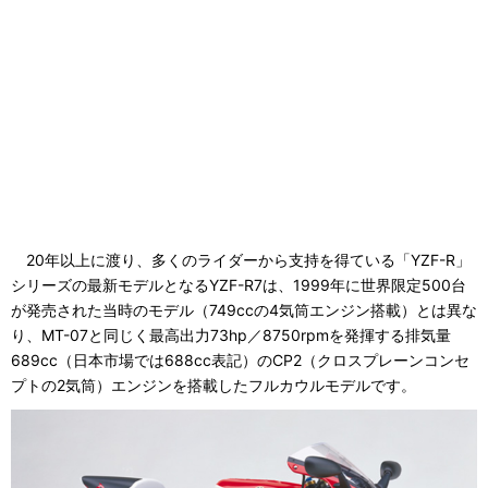
20年以上に渡り、多くのライダーから支持を得ている「YZF-R」
シリーズの最新モデルとなるYZF-R7は、1999年に世界限定500台
が発売された当時のモデル（749ccの4気筒エンジン搭載）とは異な
り、MT-07と同じく最高出力73hp／8750rpmを発揮する排気量
689cc（日本市場では688cc表記）のCP2（クロスプレーンコンセ
プトの2気筒）エンジンを搭載したフルカウルモデルです。