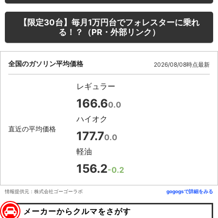
【限定30台】毎月1万円台でフォレスターに乗れ
る！？（PR・外部リンク）
全国のガソリン平均価格
2026/08/08時点最新
レギュラー
166.6
0.0
ハイオク
直近の平均価格
177.7
0.0
軽油
156.2
-0.2
情報提供元：株式会社ゴーゴーラボ
gogogsで詳細をみる
メーカーからクルマをさがす