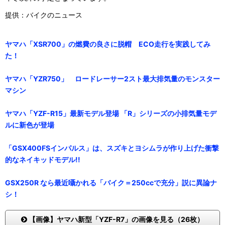
提供：バイクのニュース
ヤマハ「XSR700」の燃費の良さに脱帽 ECO走行を実践してみ
た！
ヤマハ「YZR750」 ロードレーサー2スト最大排気量のモンスター
マシン
ヤマハ「YZF-R15」最新モデル登場 「R」シリーズの小排気量モデ
ルに新色が登場
「GSX400FSインパルス」は、スズキとヨシムラが作り上げた衝撃
的なネイキッドモデル!!
GSX250R なら最近囁かれる「バイク＝250ccで充分」説に異論ナ
シ！
【画像】ヤマハ新型「YZF-R7」の画像を見る（26枚）