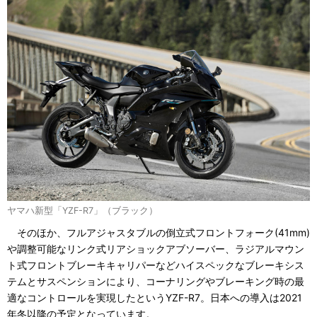
ヤマハ新型「YZF-R7」（ブラック）
そのほか、フルアジャスタブルの倒立式フロントフォーク(41mm)
や調整可能なリンク式リアショックアブソーバー、ラジアルマウン
ト式フロントブレーキキャリパーなどハイスペックなブレーキシス
テムとサスペンションにより、コーナリングやブレーキング時の最
適なコントロールを実現したというYZF-R7。日本への導入は2021
年冬以降の予定となっています。