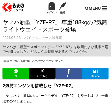
MENU
ログイン
登録
ヤマハ新型「YZF-R7」 車重188kgの2気筒
ライトウエイトスポーツ登場
2021.05.23
バイクのニュース編集部
ヤマハは、新型のスポーツモデル「YZF-R7」を欧州および北米市場
で公開しました。どのような特徴があるのでしょうか。
tags:
MT-07
,
YZF-R7
,
スーパースポーツ
,
ヤマハ
LINE
(Twitter)
FB
Hatena
2気筒エンジンを搭載した「YZF-R7」
ヤマハは、新型のスポーツモデル「YZF-R7」を欧州および北米市
場で公開しました。