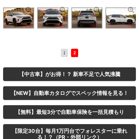
1
2
【中古車】がお得！？ 新車不足で人気沸騰
【NEW】自動車カタログでスペック情報を見る！
【無料】最短3分で自動車保険を一括見積もり
【限定30台】毎月1万円台でフォレスターに乗れ
る！？（PR・外部リンク）