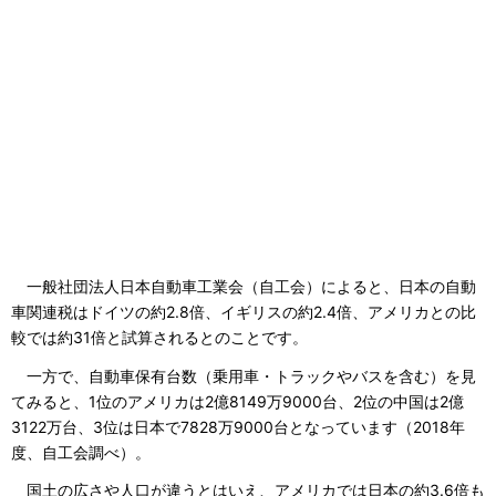
一般社団法人日本自動車工業会（自工会）によると、日本の自動
車関連税はドイツの約2.8倍、イギリスの約2.4倍、アメリカとの比
較では約31倍と試算されるとのことです。
一方で、自動車保有台数（乗用車・トラックやバスを含む）を見
てみると、1位のアメリカは2億8149万9000台、2位の中国は2億
3122万台、3位は日本で7828万9000台となっています（2018年
度、自工会調べ）。
国土の広さや人口が違うとはいえ、アメリカでは日本の約3.6倍も