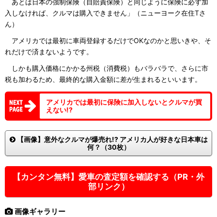
あとは日本の強制保険（自賠責保険）と同じように保険に必ず加
入しなければ、クルマは購入できません」（ニューヨーク在住Tさ
ん）
アメリカでは最初に車両登録するだけでOKなのかと思いきや、そ
れだけで済まないようです。
しかも購入価格にかかる州税（消費税）もバラバラで、さらに市
税も加わるため、最終的な購入金額に差が生まれるといいます。
アメリカでは最初に保険に加入しないとクルマが買
えない!?
【画像】意外なクルマが爆売れ!? アメリカ人が好きな日本車は
何？（30枚）
【カンタン無料】愛車の査定額を確認する（PR・外
部リンク）
画像ギャラリー