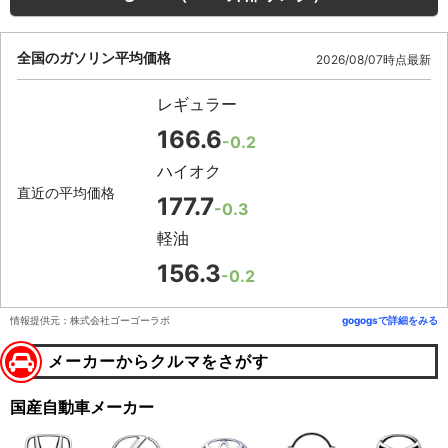
全国のガソリン平均価格
2026/08/07時点最新
レギュラー
166.6
-0.2
ハイオク
直近の平均価格
177.7
-0.3
軽油
156.3
-0.2
情報提供元：株式会社ゴーゴーラボ
gogogsで詳細をみる
メーカーからクルマをさがす
国産自動車メーカー