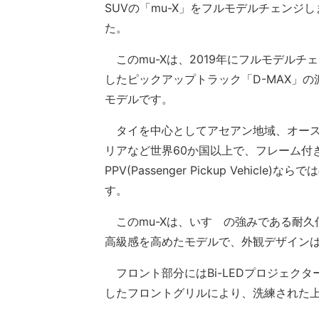
SUVの「mu-X」をフルモデルチェンジし
た。
このmu-Xは、2019年にフルモデルチ
したピックアップトラック「D-MAX」の
モデルです。
タイを中心としてアセアン地域、オー
リアなど世界60か国以上で、フレーム付
PPV(Passenger Pickup Vehi
す。
このmu-Xは、いすゞの強みである耐久
高級感を高めたモデルで、外観デザイン
フロント部分にはBi-LEDプロジェク
したフロントグリルにより、洗練された