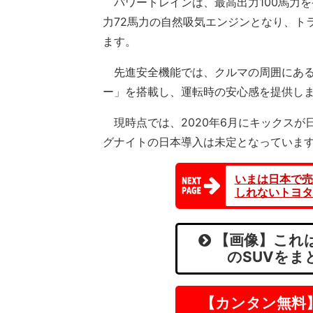
パワートレインは、最高出力100馬力を
力72馬力の自然吸気エンジンとなり、ト
ます。
先進安全機能では、クルマの周囲にある
ー」を搭載し、運転時の安心感を提供し
現時点では、2020年6月にキックスが
グナイトの日本導入は未定となっていま
いまは日本で売
しれないトヨタ
【画像】これは
のSUVをま
【カンタン無料