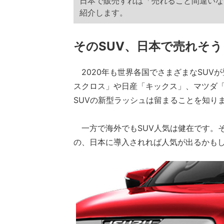
日本で販売すれば「売れること間違いな
紹介します。
そのSUV、日本で売れそ
2020年も世界各国でさまざまなSUV
スクロス」や日産「キックス」、マツダ「
SUVの新型ラッシュは留まることを知り
一方で海外でもSUV人気は健在です。そ
の、日本に導入されれば人気が出るかもし