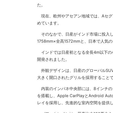
た。
現在、欧州やアセアン地域では、Aセグメ
めています。
そのなかで、日産がインド市場に投入した
1758mm×全高1572mmと、日本で人
インドでは日産初となる全長4m以下の小
開発されました。
外観デザインは、日産のグローバルSU
大きく開口されたグリルを採用すること
内装のインパネ中央部には、8インチの
を搭載し、Apple CarPlayとAndro
レイを採用し、先進的な室内空間を提供