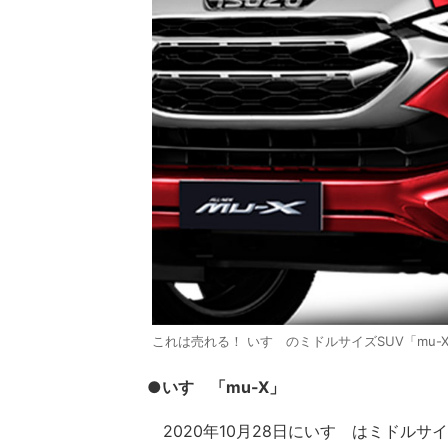
これは売れる！ いすゞのミドルサイズSUV「mu
●いすゞ「mu-X」
2020年10月28日にいすゞはミドルサ