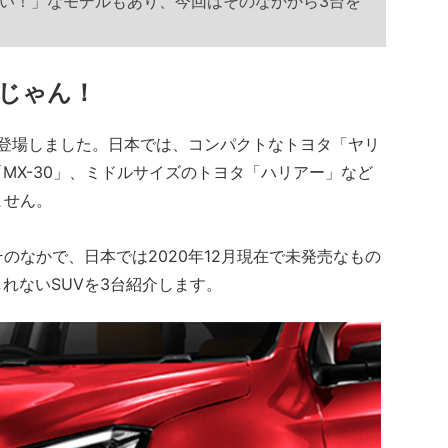
い！」なモデルもあり、今回はそのなかから3台を
うじゃん！
が登場しました。日本では、コンパクトなトヨタ「ヤリ
MX-30」、ミドルサイズのトヨタ「ハリアー」など
ません。
のなかで、日本では2020年12月現在で未発売なもの
れないSUVを3台紹介します。