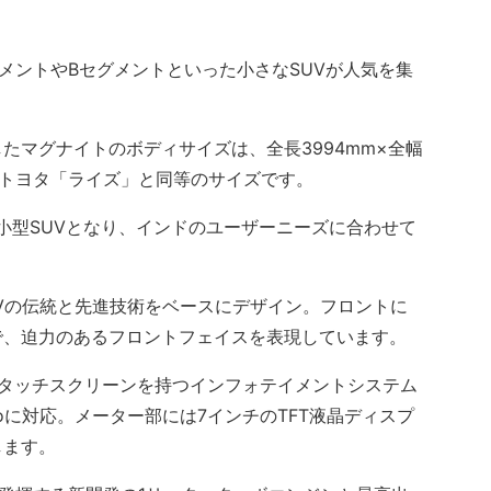
ントやBセグメントといった小さなSUVが人気を集
マグナイトのボディサイズは、全長3994mm×全幅
気のトヨタ「ライズ」と同等のサイズです。
型SUVとなり、インドのユーザーニーズに合わせて
Vの伝統と先進技術をベースにデザイン。フロントに
で、迫力のあるフロントフェイスを表現しています。
タッチスクリーンを持つインフォテイメントシステム
id Autoに対応。メーター部には7インチのTFT液晶ディスプ
します。