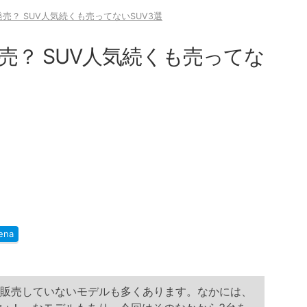
売？ SUV人気続くも売ってないSUV3選
売？ SUV人気続くも売ってな
ena
で販売していないモデルも多くあります。なかには、