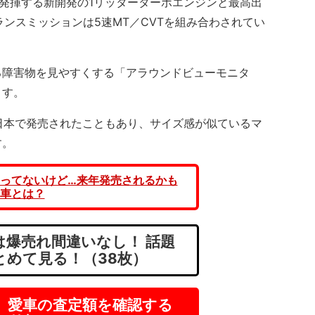
発揮する新開発の1リッターターボエンジンと最高出
ランスミッションは5速MT／CVTを組み合わされてい
障害物を見やすくする「アラウンドビューモニタ
ます。
日本で発売されたこともあり、サイズ感が似ているマ
す。
ってないけど…来年発売されるかも
車とは？
爆売れ間違いなし！ 話題
とめて見る！（38枚）
】愛車の査定額を確認する