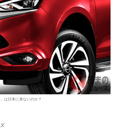
-X」は日本に来ないのか？
イズ