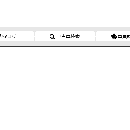
カタログ
中古車検索
車買