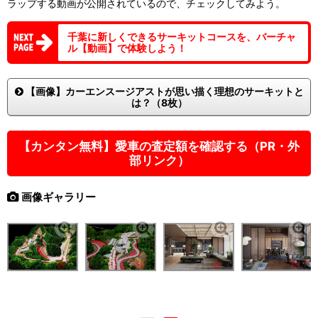
ラップする動画が公開されているので、チェックしてみよう。
千葉に新しくできるサーキットコースを、バーチャ
ル【動画】で体験しよう！
【画像】カーエンスージアストが思い描く理想のサーキットと
は？（8枚）
【カンタン無料】愛車の査定額を確認する（PR・外
部リンク）
画像ギャラリー