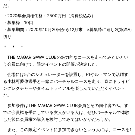
だ。
・2020年会員権価格：2500万円（消費税込み）
・募集枠：10口
・募集期間：2020年10月20日から12月末 ※募集枠に達し次第締め
切り
＊ ＊ ＊
THE MAGARIGAWA CLUBの魅力的なコースを走ってみたいとい
う会員に向けて、限定イベントの開催が決定した。
会場には5台のシミュレーターを設置し、F1やル・マンで活躍す
る小林可夢偉選手と一緒にバーチャルコースを走り、直にドライビ
ングレクチャーやタイムトライアルを楽しんでいただくイベント
だ。
参加条件はTHE MAGARIGAWA CLUB会員とその同伴者のみ。す
でに会員権を手にしている友人がいる人は、ぜひバーチャルで体験
した後に会員権の購入を検討してみてはいかがだろうか。
また、この限定イベントに参加できないという人には、コースを1