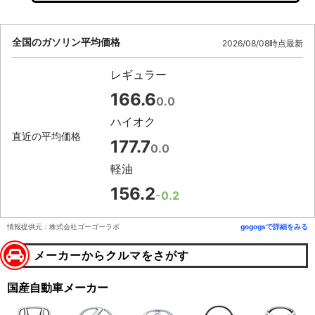
全国のガソリン平均価格
2026/08/08時点最新
レギュラー
166.6
0.0
ハイオク
直近の平均価格
177.7
0.0
軽油
156.2
-0.2
情報提供元：株式会社ゴーゴーラボ
gogogsで詳細をみる
メーカーからクルマをさがす
国産自動車メーカー