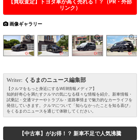
【買取査定】トヨタ車が高く売れる！？（PR・外部
リンク）
画像ギャラリー
Writer:
くるまのニュース編集部
【クルマをもっと身近にするWEB情報メディア】
知的好奇心を満たすクルマの気になる様々な情報を紹介。新車情報・
試乗記・交通マナーやトラブル・道路事情まで魅力的なカーライフを
発信していきます。クルマについて「知らなかったことを知る喜び」
をくるまのニュースを通じて体験してください。
【中古車】がお得！？ 新車不足で人気沸騰