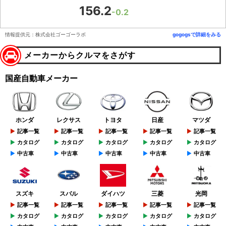
156.2
-0.2
情報提供元：株式会社ゴーゴーラボ
gogogsで詳細をみる
メーカーからクルマをさがす
国産自動車メーカー
ホンダ
レクサス
トヨタ
日産
マツダ
記事一覧
記事一覧
記事一覧
記事一覧
記事一覧
カタログ
カタログ
カタログ
カタログ
カタログ
中古車
中古車
中古車
中古車
中古車
スズキ
スバル
ダイハツ
三菱
光岡
記事一覧
記事一覧
記事一覧
記事一覧
記事一覧
カタログ
カタログ
カタログ
カタログ
カタログ