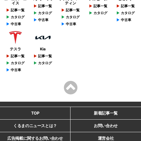
イス
ティン
記事一覧
記事一覧
記事一覧
記事一覧
記事一覧
カタログ
カタログ
カタログ
カタログ
カタログ
中古車
中古車
中古車
中古車
テスラ
Kia
記事一覧
記事一覧
カタログ
カタログ
中古車
TOP
新着記事一覧
くるまのニュースとは？
お問い合わせ
広告掲載に関するお問い合わせ
運営会社