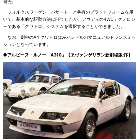
発売。
フォルクスワーゲン「パサート」と共有のプラットフォームを用
いて、基本的な駆動方法はFFでしたが、アウディの4WDテクノロジ
ーである「クワトロ」システムを選択することができました。
なお、劇中のA4 クワトロは左ハンドルのマニュアルトランスミッ
ションとなっています。
●アルピーヌ・ルノー「A310」【ヱヴァンゲリヲン新劇場版:序】