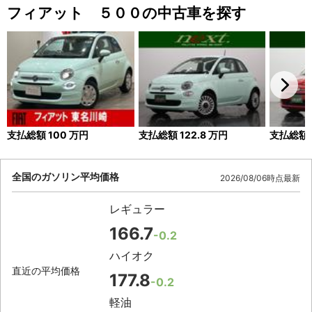
フィアット ５００の中古車を探す
支払総額
100
万円
支払総額
122.8
万円
支払総額
全国のガソリン平均価格
2026/08/06時点最新
レギュラー
166.7
-0.2
ハイオク
直近の平均価格
177.8
-0.2
軽油