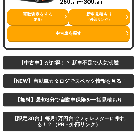
259
〜309
万円
万円
買取査定をする
新車見積もり
（PR）
（外部リンク）
中古車を探す
【中古車】がお得！？ 新車不足で人気沸騰
【NEW】自動車カタログでスペック情報を見る！
【無料】最短3分で自動車保険を一括見積もり
【限定30台】毎月1万円台でフォレスターに乗れ
る！？（PR・外部リンク）