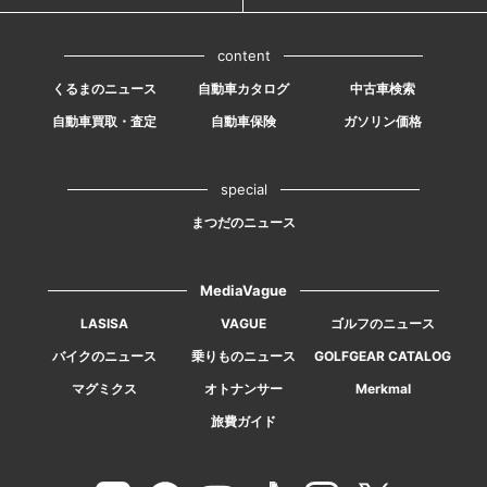
content
くるまのニュース
自動車カタログ
中古車検索
自動車買取・査定
自動車保険
ガソリン価格
special
まつだのニュース
MediaVague
LASISA
VAGUE
ゴルフのニュース
バイクのニュース
乗りものニュース
GOLFGEAR CATALOG
マグミクス
オトナンサー
Merkmal
旅費ガイド