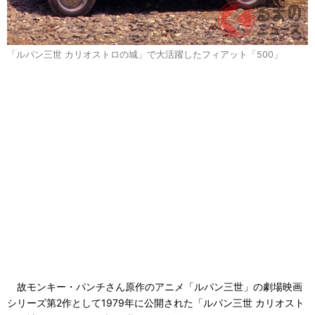
「ルパン三世 カリオストロの城」で大活躍したフィアット「500」
故モンキー・パンチさん原作のアニメ「ルパン三世」の劇場映画
シリーズ第2作として1979年に公開された「ルパン三世 カリオスト