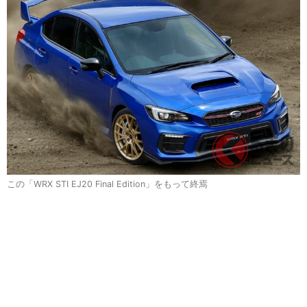
この「WRX STI EJ20 Final Edition」をもって終焉