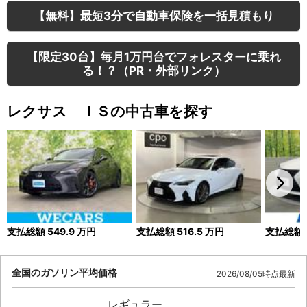
【無料】最短3分で自動車保険を一括見積もり
【限定30台】毎月1万円台でフォレスターに乗れ
る！？（PR・外部リンク）
レクサス ＩＳの中古車を探す
支払総額
549.9
万円
支払総額
516.5
万円
支払総額
全国のガソリン平均価格
2026/08/05時点最新
レギュラー