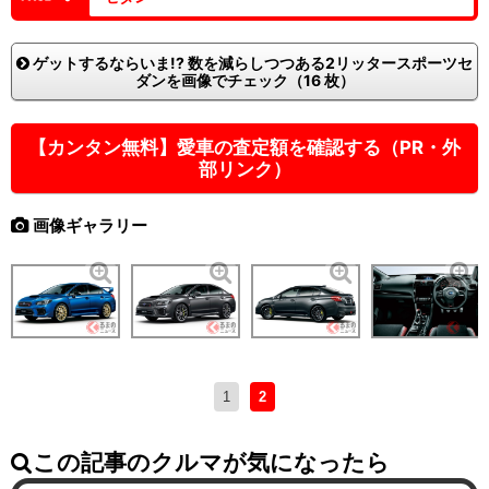
ゲットするならいま!? 数を減らしつつある2リッタースポーツセ
ダンを画像でチェック（16 枚）
【カンタン無料】愛車の査定額を確認する（PR・外
部リンク）
画像ギャラリー
1
2
この記事のクルマが気になったら