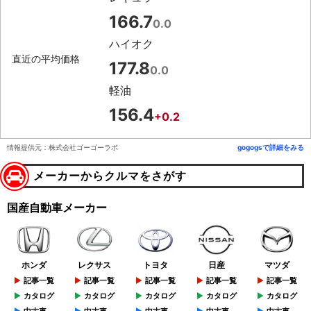
166.7
0.0
ハイオク
直近の平均価格
177.8
0.0
軽油
156.4
+0.2
情報提供元：株式会社ゴーゴーラボ
gogogsで詳細をみる
メーカーからクルマをさがす
国産自動車メーカー
ホンダ
レクサス
トヨタ
日産
マツダ
記事一覧
記事一覧
記事一覧
記事一覧
記事一覧
カタログ
カタログ
カタログ
カタログ
カタログ