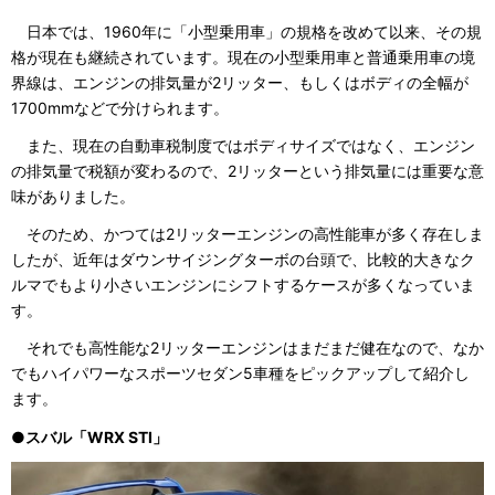
日本では、1960年に「小型乗用車」の規格を改めて以来、その規
格が現在も継続されています。現在の小型乗用車と普通乗用車の境
界線は、エンジンの排気量が2リッター、もしくはボディの全幅が
1700mmなどで分けられます。
また、現在の自動車税制度ではボディサイズではなく、エンジン
の排気量で税額が変わるので、2リッターという排気量には重要な意
味がありました。
そのため、かつては2リッターエンジンの高性能車が多く存在しま
したが、近年はダウンサイジングターボの台頭で、比較的大きなク
ルマでもより小さいエンジンにシフトするケースが多くなっていま
す。
それでも高性能な2リッターエンジンはまだまだ健在なので、なか
でもハイパワーなスポーツセダン5車種をピックアップして紹介し
ます。
●スバル「WRX STI」