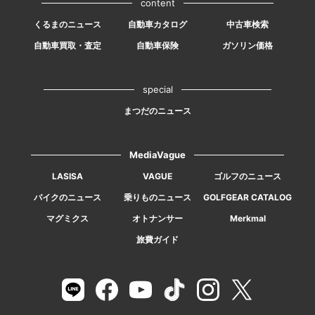
content
くるまのニュース
自動車カタログ
中古車検索
自動車買取・査定
自動車保険
ガソリン価格
special
まつだのニュース
MediaVague
LASISA
VAGUE
ゴルフのニュース
バイクのニュース
乗りものニュース
GOLFGEAR CATALOG
マグミクス
オトナンサー
Merkmal
旅費ガイド