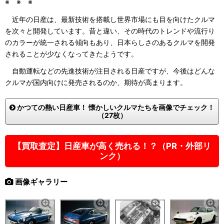
※ ※ ※
近年の日産は、最新技術を搭載し世界市場にも目を向けたクルマ
を次々と開発しています。昔と違い、その時代のトレンドや流行り
のカラーが統一される傾向もあり、日本らしさのあるクルマを開発
されることが少なくなってきたようです。
自動運転などの先進技術が注目される日産ですが、今後はどんな
クルマが国内向けに発売されるのか、期待が高まります。
かつての熱い日産車！ 懐かしいクルマたちを画像でチェック！
（27枚）
【買取査定】日産車が高く売れる！？（PR・外部リ
ンク）
画像ギャラリー