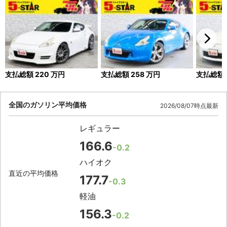
支払総額
220
万円
支払総額
258
万円
支払総額
全国のガソリン平均価格
2026/08/07時点最新
レギュラー
166.6
-0.2
ハイオク
直近の平均価格
177.7
-0.3
軽油
156.3
-0.2