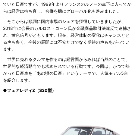
ていた日産ですが、1999年よりフランスのルノーの傘下に入ってか
らは経営は持ち直し、合併を機にグローバル化も進みました。
そこからは順調に国内市場のシェアを獲得していきましたが、
2018年に会長のカルロス・ゴーン氏が金融商品取引法違反で逮捕さ
れ、黄色信号がともります。現在、経営体制の変化はチャンスとと
る声も多く、今後の展開には不安だけでなく期待の声もあがってい
ます。
世界に売れるクルマを作るのは経営面からみれば当然のことで、
世界的な経済動向でも求められている行動です。今回は、かつて熱
かった日産車を「あの頃の日産」というテーマで、人気モデル5台
を紹介します。
●フェアレディZ（S30型）