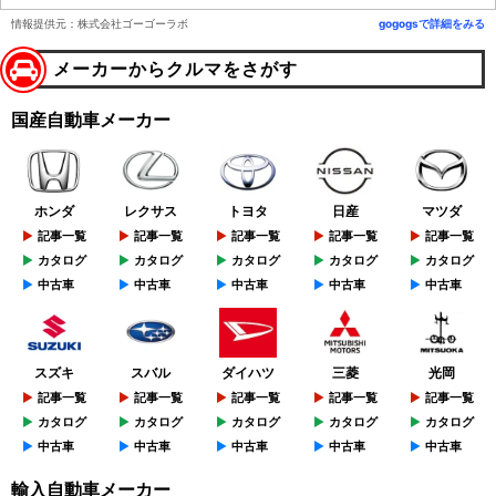
情報提供元：株式会社ゴーゴーラボ
gogogsで詳細をみる
メーカーからクルマをさがす
国産自動車メーカー
ホンダ
レクサス
トヨタ
日産
マツダ
記事一覧
記事一覧
記事一覧
記事一覧
記事一覧
カタログ
カタログ
カタログ
カタログ
カタログ
中古車
中古車
中古車
中古車
中古車
スズキ
スバル
ダイハツ
三菱
光岡
記事一覧
記事一覧
記事一覧
記事一覧
記事一覧
カタログ
カタログ
カタログ
カタログ
カタログ
中古車
中古車
中古車
中古車
中古車
輸入自動車メーカー