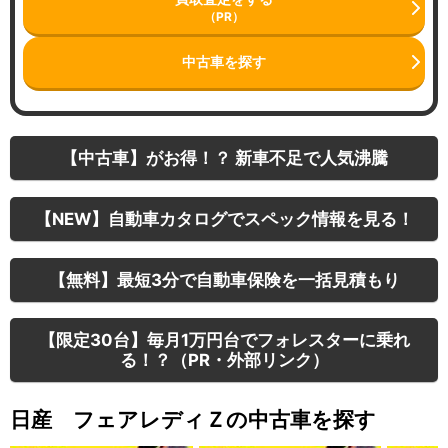
（PR）
中古車を探す
【中古車】がお得！？ 新車不足で人気沸騰
【NEW】自動車カタログでスペック情報を見る！
【無料】最短3分で自動車保険を一括見積もり
【限定30台】毎月1万円台でフォレスターに乗れ
る！？（PR・外部リンク）
日産 フェアレディＺの中古車を探す