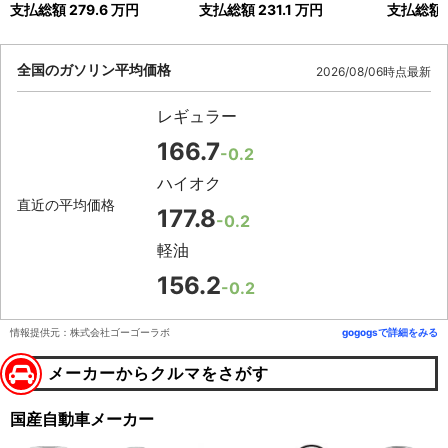
支払総額
279.6
万円
支払総額
231.1
万円
支払総額
全国のガソリン平均価格
2026/08/06時点最新
レギュラー
166.7
-0.2
ハイオク
直近の平均価格
177.8
-0.2
軽油
156.2
-0.2
情報提供元：株式会社ゴーゴーラボ
gogogsで詳細をみる
メーカーからクルマをさがす
国産自動車メーカー