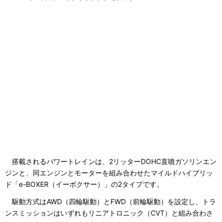
搭載されるパワートレインは、2リッターDOHC直噴ガソリンエン
ジンと、同エンジンとモーターを組み合わせたマイルドハイブリッ
ド「e-BOXER（イーボクサー）」の2タイプです。
駆動方式はAWD（四輪駆動）とFWD（前輪駆動）を設定し、トラ
ンスミッションはいずれもリニアトロニック（CVT）と組み合わさ