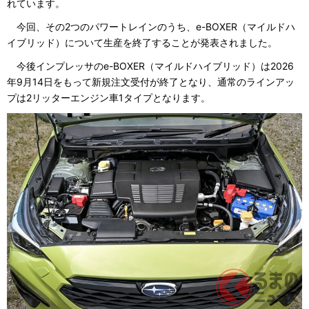
れています。
今回、その2つのパワートレインのうち、e-BOXER（マイルドハ
イブリッド）について生産を終了することが発表されました。
今後インプレッサのe-BOXER（マイルドハイブリッド）は2026
年9月14日をもって新規注文受付が終了となり、通常のラインアッ
プは2リッターエンジン車1タイプとなります。